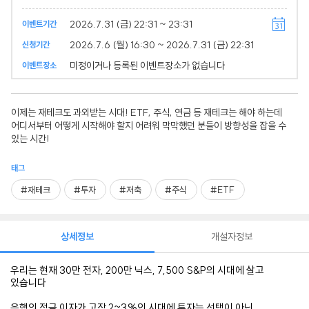
2026.7.31 (금) 22:31 ~ 23:31
이벤트기간
2026.7.6 (월) 16:30 ~ 2026.7.31 (금) 22:31
신청기간
미정이거나 등록된 이벤트장소가 없습니다
이벤트장소
이제는 재테크도 과외받는 시대! ETF, 주식, 연금 등 재테크는 해야 하는데
어디서부터 어떻게 시작해야 할지 어려워 막막했던 분들이 방향성을 잡을 수
있는 시간!
태그
#재테크
#투자
#저축
#주식
#ETF
상세정보
개설자정보
우리는 현재 30만 전자, 200만 닉스, 7,500 S&P의 시대에 살고
있습니다
은행의 적금 이자가 고작 2~3%인 시대에 투자는 선택이 아닌