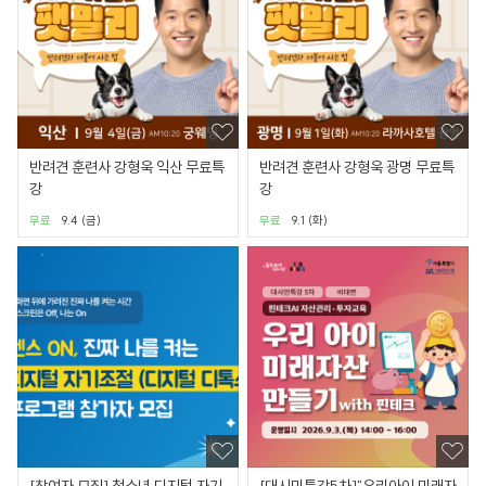
반려견 훈련사 강형욱 익산 무료특
반려견 훈련사 강형욱 광명 무료특
강
강
무료
9.4 (금)
무료
9.1 (화)