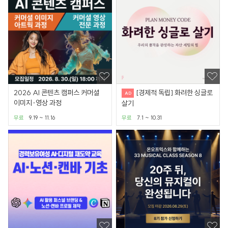
2026 AI 콘텐츠 캠퍼스 커머셜
[경제적 독립] 화려한 싱글로
이미지·영상 과정
살기
무료
9.19 ~ 11.16
무료
7.1 ~ 10.31