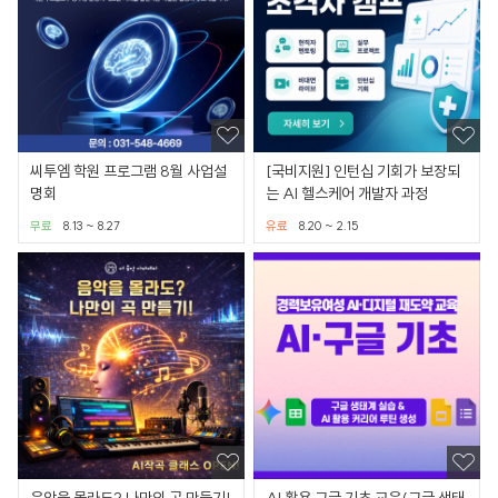
씨투엠 학원 프로그램 8월 사업설
[국비지원] 인턴십 기회가 보장되
명회
는 AI 헬스케어 개발자 과정
무료
8.13 ~ 8.27
유료
8.20 ~ 2.15