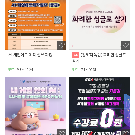
AI 게임아트 제작 실무 과정
[경제적 독립] 화려한 싱글로
살기
무료
9.3 ~ 10.24
무료
7.1 ~ 10.31