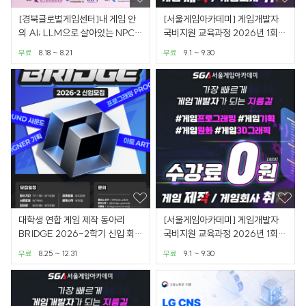
[경북글로벌게임센터]내 게임 안
[서울게임아카데미] 게임개발자
의 AI; LLM으로 살아있는 NPC
국비지원 교육과정 2026년 1회차
만들기 무료 교육 과정
모집 - 게임원화
무료
8.18 ~ 8.21
무료
9.1 ~ 9.30
대학생 연합 게임 제작 동아리
[서울게임아카데미] 게임개발자
BRIDGE 2026-2학기 신입 회원
국비지원 교육과정 2026년 1회차
모집
모집 - 게임프로그래밍
무료
8.25 ~ 12.31
무료
9.1 ~ 9.30