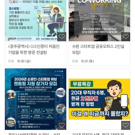
(광주광역시) GS인증이 처음인
수원 스타트업 공유오피스 2인실
기업을 위한 방문 컨설팅
모집!
무료
10.30 (금)
무료
10.31 (토)