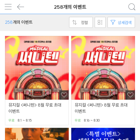
258개의 이벤트
258
개의 이벤트
정렬
상세검색
뮤지컬 <써니텐> 8월 무료 초대
뮤지컬 <써니텐> 8월 무료 초대
이벤트
이벤트
무료
8.1 ~ 8.15
무료
8.16 ~ 8.30