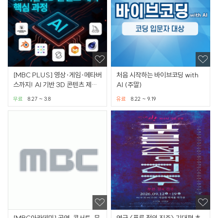
[MBC PLUS] 영상·게임·메타버
처음 시작하는 바이브코딩 with
스까지! AI 기반 3D 콘텐츠 제작
AI (주말)
핵심 과정
무료
8.27 ~ 3.8
유료
8.22 ~ 9.19