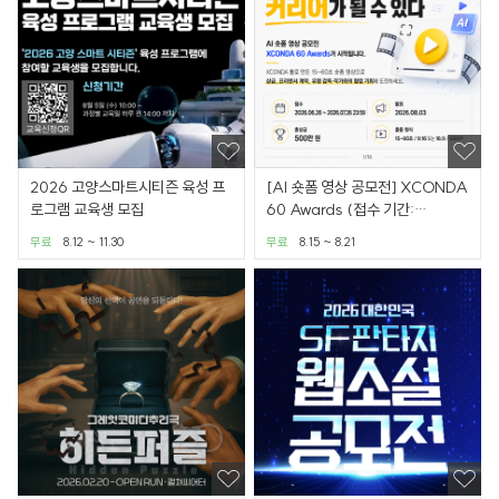
2026 고양스마트시티즌 육성 프
[AI 숏폼 영상 공모전] XCONDA
로그램 교육생 모집
60 Awards (접수 기간:
6.26~8.14)
무료
8.12 ~ 11.30
무료
8.15 ~ 8.21