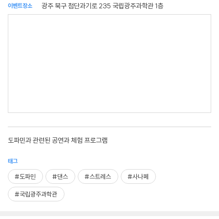
광주 북구 첨단과기로 235 국립광주과학관 1층
이벤트장소
도파민과 관련된 공연과 체험 프로그램
태그
#도파민
#댄스
#스트레스
#사나페
#국립광주과학관