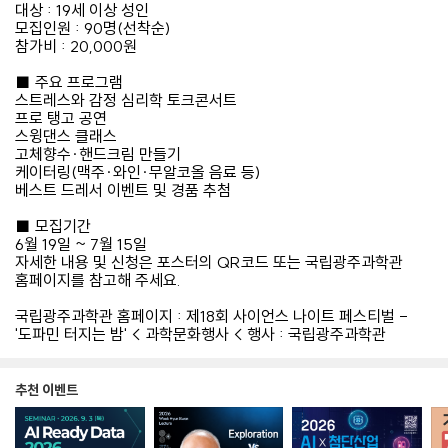
대상 : 19세 이상 성인
모집인원 : 90명(선착순)
참가비 : 20,000원
■ 주요 프로그램
스트레스와 감정 심리학 토크콘서트
프로 탱고 공연
스윙댄스 클래스
고체향수·핸드크림 만들기
케이터링(맥주·와인·무알코올 음료 등)
베스트 드레서 이벤트 및 경품 추첨
■ 모집기간
6월 19일 ~ 7월 15일
자세한 내용 및 신청은 포스터의 QR코드 또는 국립광주과학관
홈페이지를 참고해 주세요.
국립광주과학관 홈페이지 : 제18회 사이언스 나이트 페스티벌 -
'도파민 터지는 밤' < 과학문화행사 < 행사 : 국립광주과학관
추천 이벤트