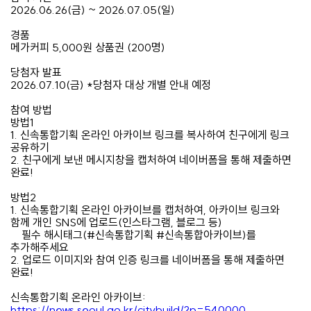
2026.06.26(금) ~ 2026.07.05(일)
경품
메가커피 5,000원 상품권 (200명)
당첨자 발표
2026.07.10(금) *당첨자 대상 개별 안내 예정
️참여 방법
방법1
1. 신속통합기획 온라인 아카이브 링크를 복사하여 친구에게 링크
공유하기
2. 친구에게 보낸 메시지창을 캡처하여 네이버폼을 통해 제출하면
완료!
방법2
1. 신속통합기획 온라인 아카이브를 캡처하여, 아카이브 링크와
함께 개인 SNS에 업로드(인스타그램, 블로그 등)
필수 해시태그(#신속통합기획 #신속통합아카이브)를
추가해주세요
2. 업로드 이미지와 참여 인증 링크를 네이버폼을 통해 제출하면
완료!
신속통합기획 온라인 아카이브:
https://news.seoul.go.kr/citybuild/?p=540000