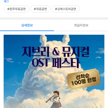
태그
#원주무료공연
#무료공연
#오케스트라공연
상세정보
개설자정보