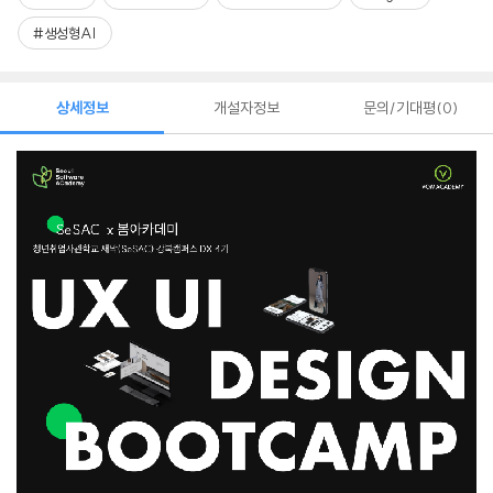
#생성형AI
상세정보
개설자정보
문의/기대평
0