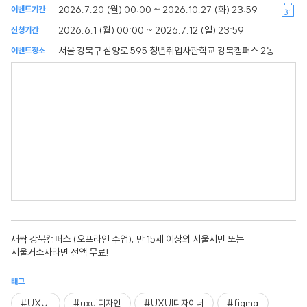
2026.7.20 (월) 00:00 ~ 2026.10.27 (화) 23:59
이벤트기간
2026.6.1 (월) 00:00 ~ 2026.7.12 (일) 23:59
신청기간
서울 강북구 삼양로 595 청년취업사관학교 강북캠퍼스 2동
이벤트장소
새싹 강북캠퍼스 (오프라인 수업), 만 15세 이상의 서울시민 또는
서울거소자라면 전액 무료!
태그
#UXUI
#uxui디자인
#UXUI디자이너
#figma