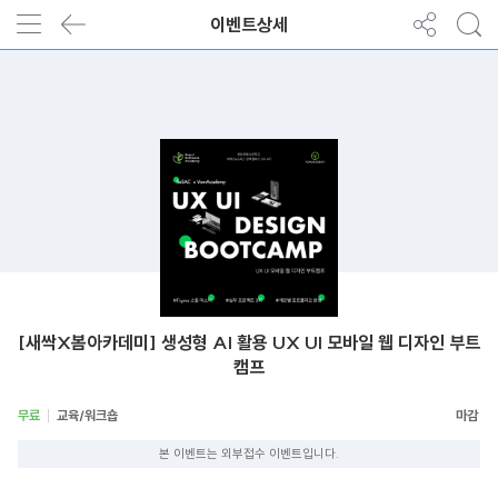
이벤트상세
[새싹X봄아카데미] 생성형 AI 활용 UX UI 모바일 웹 디자인 부트
캠프
무료
교육/워크숍
본 이벤트는 외부접수 이벤트입니다.