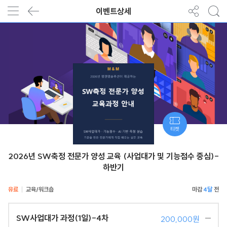
이벤트상세
티켓
2026년 SW축정 전문가 양성 교육 (사업대가 및 기능점수 중심)-
하반기
유료
교육/워크숍
4달
SW사업대가 과정(1일)-4차
200,000원