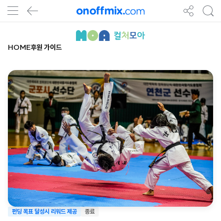
HOME
후원 가이드
펀딩 목표 달성시 리워드 제공
종료