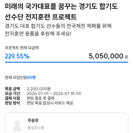
미래의 국가대표를 꿈꾸는 경기도 합기도
선수단 전지훈련 프로젝트
경기도 대표 합기도 선수들의 전국체전 제패를 위해
전지훈련 용품을 후원해 주세요!
프로젝트 현재 모금액
5,050,000
229.55%
원
현재 모집인원
85명
목표 금액
2,200,000원
모금 기간
2026.07.01 ~ 2026.07.15
종료
결제 시점
펀딩 종료 후 결제
펀딩 방식
펀딩 목표 달성시 리워드 제공
주윤희
팔로워 6명