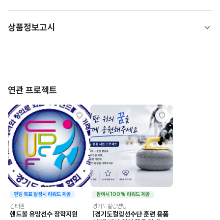
상품정보고시
연관 프로젝트
펀딩 목표 달성시 리워드 제공
참여시 100% 리워드 제공
김태권
경기도컬링연맹
핸드볼 유망선수 장학지원
[경기도컬링선수단 훈련 용품