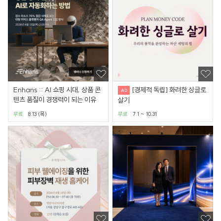
Enhans :: AI 쇼핑 시대, 상품 콘
[경제적 독립] 화려한 싱글로
텐츠 품질이 경쟁력이 되는 이유
살기
무료
8.13 (목)
무료
7.1 ~ 10.31