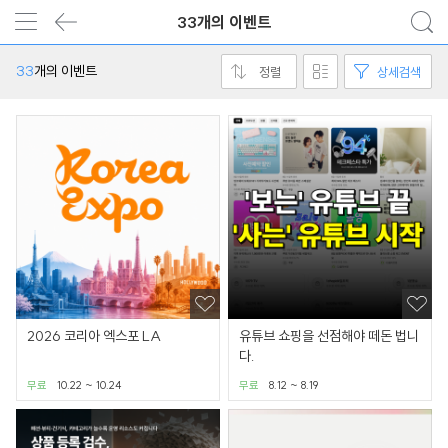
33개의 이벤트
33
개의 이벤트
정렬
상세검색
2026 코리아 엑스포 LA
유튜브 쇼핑을 선점해야 떼돈 법니
다.
무료
10.22 ~ 10.24
무료
8.12 ~ 8.19