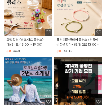
오행 컬러 〈비즈 아트 클래스〉
퓨전 매듭 원데이 클래스 〈전통에
(8/8 (토) 13:00 ~ 19:00)
감성을 잇다〉 (8/8 (토) 13:00 ~
19:00)
유료
8.8 (토)
유료
8.8 (토)