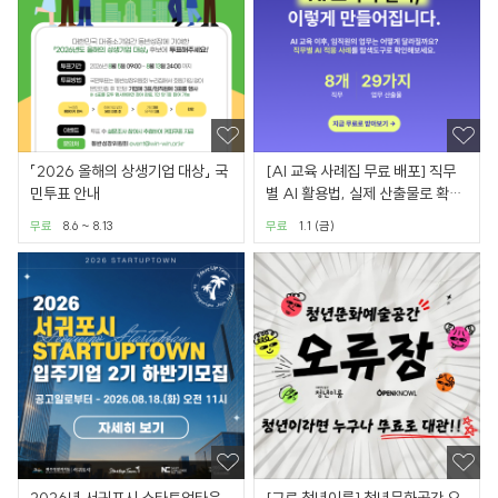
「2026 올해의 상생기업 대상」 국
[AI 교육 사례집 무료 배포] 직무
민투표 안내
별 AI 활용법, 실제 산출물로 확인
하세요.
무료
8.6 ~ 8.13
무료
1.1 (금)