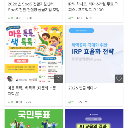
2026년 SaaS 전환지원센터
IR덱 하나로, 최대 6개월 무료 오
SaaS 전환 컨설팅 공급기업 모집
피스 : 프로젝트 IR 100
무료
3.21 ~ 12.31
무료
12.1 ~ 12.18
마음 톡톡, 색 톡톡 (다문화 초등
2026 연금 세미나
저학년)
무료
8.30 ~ 9.27
무료
8.22 (토)