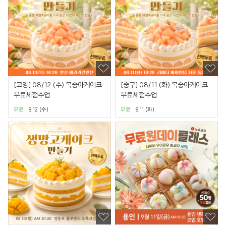
[고양] 08/12 (수) 복숭아케이크
[중구] 08/11 (화) 복숭아케이크
무료체험수업
무료체험수업
무료
8.12 (수)
무료
8.11 (화)