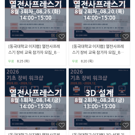
[동국대학교 이지랩] 열전사프레
[동국대학교 이지랩] 열전사프레
스기 장비 교육 참가자 모집_8월
스기 장비 교육 참가자 모집_8월
3회차_08.25.(화)
2회차_08.20.(목)
무료
8.25 (화)
무료
8.20 (목)