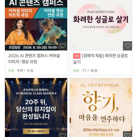
2026 AI 콘텐츠 캠퍼스 커머셜
[경제적 독립] 화려한 싱글로
이미지·영상 과정
살기
무료
9.19 ~ 11.16
무료
7.1 ~ 10.31