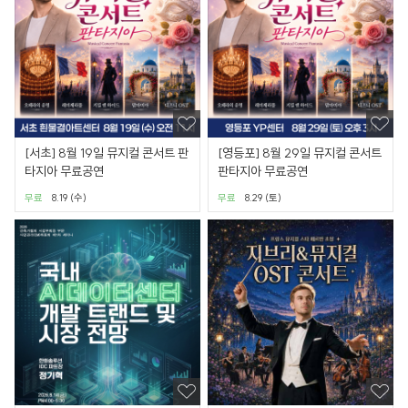
[서초] 8월 19일 뮤지컬 콘서트 판
[영등포] 8월 29일 뮤지컬 콘서트
타지아 무료공연
판타지아 무료공연
무료
8.19 (수)
무료
8.29 (토)