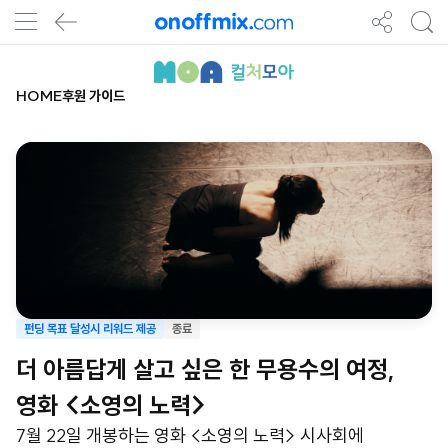
HOME
후원 가이드
펀딩 목표 달성시 리워드 제공
종료
더 아름답게 살고 싶은 한 무용수의 여정,
영화 <소영의 노력>
7월 22일 개봉하는 영화 <소영의 노력> 시사회에