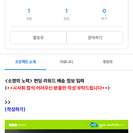
1
1
0
개설
완료
후기
팔로우
문의하기
프로젝트 소개
커뮤니티
후원자
<소영의 노력> 펀딩 리워드 배송 정보 입력
(
**시사회 참석 어려우신 분들만 작성 부탁드립니다**
)
>>
[작성하기]