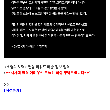
<소영의 노력> 펀딩 리워드 배송 정보 입력
(
**시사회 참석 어려우신 분들만 작성 부탁드립니다**
)
>>
[작성하기]