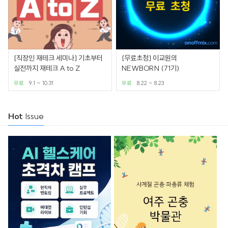
[직장인 재테크 세미나] 기초부터
[무료초청] 이교원의
실전까지 재테크 A to Z
NEWBORN (71기)
무료
9.1 ~ 10.31
무료
8.22 ~ 8.23
Hot
Issue