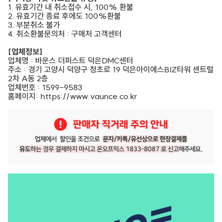
1. 유효기간 내 취소접수 시, 100% 환불
2. 유효기간 종료 후에도 100%환불
3. 부분취소 불가
4. 취소환불문의처 : 구매처 고객센터
[업체정보]
업체명 : 바운스 더퍼스트 덕은DMC센터
주소 : 경기 고양시 덕양구 청초로 19 덕은아이에스BIZ타워 센트럴
2차 A동 2층
업체번호 : 1599-9583
홈페이지: https://www.vaunce.co.kr