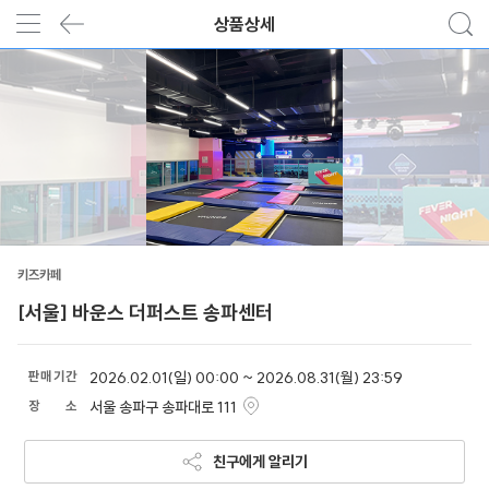
상품상세
키즈카페
[서울] 바운스 더퍼스트 송파센터
판
매
기
간
2026.02.01(일) 00:00 ~ 2026.08.31(월) 23:59
장
소
서울 송파구 송파대로 111
친구에게 알리기