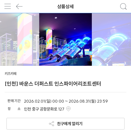
상품상세
키즈카페
[인천] 바운스 더퍼스트 인스파이어리조트센터
판
매
기
간
2026.02.01(일) 00:00 ~ 2026.08.31(월) 23:59
장
소
인천 중구 공항문화로 127
친구에게 알리기