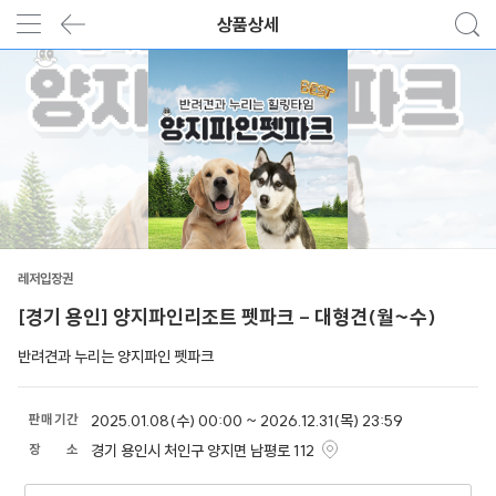
상품상세
레저입장권
[경기 용인] 양지파인리조트 펫파크 - 대형견(월~수)
반려견과 누리는 양지파인 펫파크
판
매
기
간
2025.01.08(수) 00:00 ~ 2026.12.31(목) 23:59
장
소
경기 용인시 처인구 양지면 남평로 112