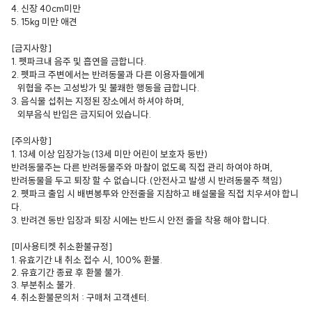
4. 신장 40cm미만
5. 15kg 미만 애견
[금지사항]
1. 펫파크내 음주 및 흡연을 금합니다.
2. 펫파크 주변에서는 반려동물과 다른 이용자들에게
위협을 주는 고성방가 및 불쾌한 행동을 급합니다.
3. 음식물 섭취는 지정된 장소에서 하셔야 하며,
외부음식 반입은 금지되어 있습니다.
[주의사항]
1. 13세 이상 입장가능(13세 미만 어린이 보호자 동반)
반려동물주는 다른 반려동물주와 마찰이 없도록 직접 관리 하여야 하며,
반려동물을 두고 퇴장 할 수 없습니다.(안전사고 발생 시 반려동물주 책임)
2. 펫파크 출입 시 배변봉투와 안전줄을 지참하고 배설물을 직접 치우셔야 합니
다.
3. 반려견 동반 입장과 퇴장 시에는 반드시 안전 줄을 착용 해야 합니다.
[미사용티켓 취소환불규정]
1. 유효기간 내 취소 접수 시, 100% 환불.
2. 유효기간 종료 후 환불 불가.
3. 부분취소 불가.
4. 취소환불문의처 : 구매처 고객센터.