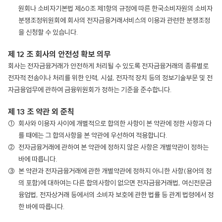
원회나 소비자기본법 제60조 제1항의 규정에 따른 한국소비자원의 소비자
분쟁조정위원회에 회사의 전자금융거래서비스의 이용과 관련한 분쟁조정
을 신청할 수 있습니다.
제 12 조 회사의 안전성 확보 의무
회사는 전자금융거래가 안전하게 처리될 수 있도록 전자금융거래의 종류별로
전자적 전송이나 처리를 위한 인력, 시설, 전자적 장치 등의 정보기술부문 및 전
자금융업무에 관하여 금융위원회가 정하는 기준을 준수합니다.
제 13 조 약관 외 준칙
회사와 이용자 사이에 개별적으로 합의한 사항이 본 약관에 정한 사항과 다
를 때에는 그 합의사항을 본 약관에 우선하여 적용합니다.
전자금융거래에 관하여 본 약관에 정하지 않은 사항은 개별약관이 정하는
바에 따릅니다.
본 약관과 전자금융거래에 관한 개별약관에 정하지 아니한 사항(용어의 정
의 포함)에 대하여는 다른 합의사항이 없으면 전자금융거래법, 여신전문금
융업법, 전자상거래 등에서의 소비자 보호에 관한 법률 등 관계 법령에서 정
한 바에 따릅니다.