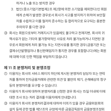
하거나 노출 또는 방치한 경우
법인(중소기업기본법제2조 제2항에 의한 소기업을 제외한다)인 회원
에게 손해가 발생한 경우로서 회사가 사고를 방지하기 위하여 보안절
차를 수립하고 이를 철저히 준수하는 등 합리적으로 요구되는 충분한
주의의무 를 다한 경우
회사는 회원으로부터 거래지시가 있음에도 불구하고 천재지변, 회사의 귀
책사유가 없는 기타의 불가항력적인 사유로 처리 불가능하거나 지연된 경
우로서 회원에게 처리 불가능 또는 지연사유를 통지한 경우(금융기관 또는
결제수단발행업자나 통신판매업자가 통지한 경우를 포함합니다)에는 회원
에 대해 이로 인한 책임을 부담하지 않습니다.
제 11 조 분쟁처리 및 분쟁조정
이용자는 회사의 서비스 페이지 하단에 게시된 분쟁처리 담당자 또는 연락
처를 통하여 전자금융거래와 관련한 의견 및 불만의 제기, 손해배상의 청구
등의 분쟁처리를 요구할 수 있습니다.
이용자가 회사에 대하여 분쟁처리를 신청한 경우 회사는 15일 이내에 이에
대한 조사 또는 처리 결과를 이용자에게 안내합니다.
이용자가 회사의 분쟁처리결과에 대하여 이의가 있을 경우 금융위원회의
설치 등에 관한 법률 제51조의 규정에 따른 금융감독원의 금융분쟁조정위