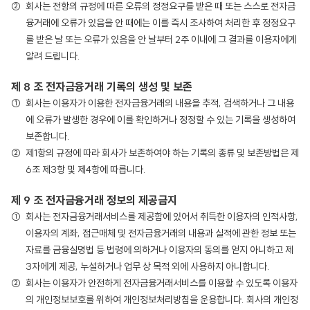
회사는 전항의 규정에 따른 오류의 정정요구를 받은 때 또는 스스로 전자금
융거래에 오류가 있음을 안 때에는 이를 즉시 조사하여 처리한 후 정정요구
를 받은 날 또는 오류가 있음을 안 날부터 2주 이내에 그 결과를 이용자에게
알려 드립니다.
제 8 조 전자금융거래 기록의 생성 및 보존
회사는 이용자가 이용한 전자금융거래의 내용을 추적, 검색하거나 그 내용
에 오류가 발생한 경우에 이를 확인하거나 정정할 수 있는 기록을 생성하여
보존합니다.
제1항의 규정에 따라 회사가 보존하여야 하는 기록의 종류 및 보존방법은 제
6조 제3항 및 제4항에 따릅니다.
제 9 조 전자금융거래 정보의 제공금지
회사는 전자금융거래서비스를 제공함에 있어서 취득한 이용자의 인적사항,
이용자의 계좌, 접근매체 및 전자금융거래의 내용과 실적에 관한 정보 또는
자료를 금융실명법 등 법령에 의하거나 이용자의 동의를 얻지 아니하고 제
3자에게 제공, 누설하거나 업무 상 목적 외에 사용하지 아니합니다.
회사는 이용자가 안전하게 전자금융거래서비스를 이용할 수 있도록 이용자
의 개인정보보호를 위하여 개인정보처리방침을 운용합니다. 회사의 개인정