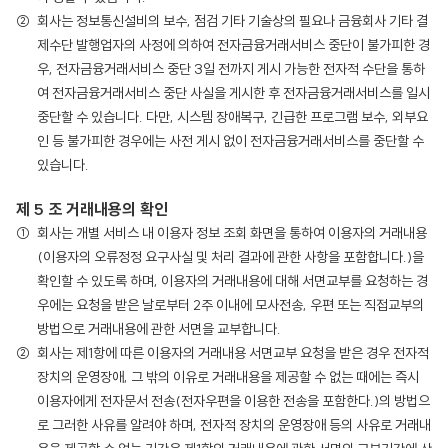
회사는 정보통신설비의 보수, 점검 기타 기술상의 필요나 금융회사 기타 결
제수단 발행업자의 사정에 의하여 전자금융거래서비스 중단이 불가피한 경
우, 전자금융거래서비스 중단 3일 전까지 게시 가능한 전자적 수단을 통하
여 전자금융거래서비스 중단 사실을 게시한 후 전자금융거래서비스를 일시
중단할 수 있습니다. 다만, 시스템 장애복구, 긴급한 프로그램 보수, 외부요
인 등 불가피한 경우에는 사전 게시 없이 전자금융거래서비스를 중단할 수
있습니다.
제 5 조 거래내용의 확인
회사는 개별 서비스 내 이용자 정보 조회 화면을 통하여 이용자의 거래내용
(이용자의 오류정정 요구사실 및 처리 결과에 관한 사항을 포함합니다.)을
확인할 수 있도록 하며, 이용자의 거래내용에 대해 서면교부를 요청하는 경
우에는 요청을 받은 날로부터 2주 이내에 모사전송, 우편 또는 직접교부의
방법으로 거래내용에 관한 서면을 교부합니다.
회사는 제1항에 따른 이용자의 거래내용 서면교부 요청을 받은 경우 전자적
장치의 운영장애, 그 밖의 이유로 거래내용을 제공할 수 없는 때에는 즉시
이용자에게 전자문서 전송(전자우편을 이용한 전송을 포함한다.)의 방법으
로 그러한 사유를 알려야 하며, 전자적 장치의 운영장애 등의 사유로 거래내