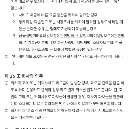
또는 배포할 수 없습니다. 그러나 다음 각 호에 해당하는 경우에는 그렇지
않습니다.
서비스 제공에 따른 요금 정산을 위하여 필요한 경우
통계작성•학술연구 또는 시장조사를 위하여 필요한 경우로서 특정 개
인을 알아볼 수 없는 형태로 가공하여 제공하는경우
금융실명거래및비밀보장에관한법률, 신용정보의이용및보호에관한법
률, 전기통신기본법, 전기통신사업법, 지방세법, 소비자보호법, 한국
은행법, 형사소송법 등 법률에 특별한 규정이 있는 경우
기타 개인정보 보호와 관련된 사항은 회사의 '개인정보 취급방침'에 따릅니
다.
제 26 조 회사의 의무
회사의 고의 또는 귀책사유로 과오금이 발생한 경우, 과오금 전액을 환불 하
도록 하며 신용카드 결제의 경우 카드 결제 취소를 원칙으로 합니다. 단, 회
원의 고의 또는 귀책사유로 과오금이 발생한 경우, 회사가 과오금을 환불하
는데 소용되는 비용은 합리적인 범위 내에서 이용자가 부담하도록 합니다.
회사는 제 12 조 상의 면책조항에 해당하지 않는 범위에서 서비스를 정상적
으로 이행하여야 합니다.