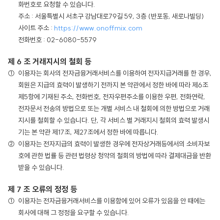
화번호로 요청할 수 있습니다.
주소 : 서울특별시 서초구 강남대로79길 59, 3층 (반포동, 새로나빌딩)
사이트 주소 :
https://www.onoffmix.com
전화번호 : 02-6080-5579
제 6 조 거래지시의 철회 등
이용자는 회사의 전자금융거래서비스를 이용하여 전자지급거래를 한 경우,
회원은 지급의 효력이 발생하기 전까지 본 약관에서 정한 바에 따라 제6조
제5항에 기재된 주소, 전화번호, 전자우편주소를 이용한 우편, 전화연락,
전자문서 전송의 방법으로 또는 개별 서비스 내 철회에 의한 방법으로 거래
지시를 철회할 수 있습니다. 단, 각 서비스 별 거래지시 철회의 효력 발생시
기는 본 약관 제17조, 제27조에서 정한 바에 따릅니다.
이용자는 전자지급의 효력이 발생한 경우에 전자상거래등에서의 소비자보
호에 관한 법률 등 관련 법령상 청약의 철회의 방법에 따라 결제대금을 반환
받을 수 있습니다.
제 7 조 오류의 정정 등
이용자는 전자금융거래서비스를 이용함에 있어 오류가 있음을 안 때에는
회사에 대해 그 정정을 요구할 수 있습니다.