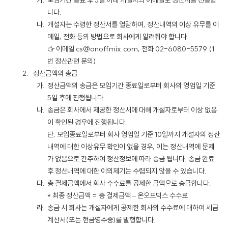
모임기간 종료 후 5일 이내 개설자의 이메일로 정산서를 전송합
니다.
개설자는 수령한 정산서를 열람하여, 정산내역의 이상 유무를 이
메일, 전화 등의 방법으로 회사에게 알려줘야 합니다.
☞ 이메일 cs@onoffmix.com, 전화 02-6080-5579 (1
번 정산관련 문의)
정산금액의 송금
정산금액의 송금은 모임기간 종료일로부터 회사의 영업일 기준
5일 후에 진행됩니다.
송금은 회사에서 제공한 정산서에 대해 개설자로부터 이상 없음
이 확인된 경우에 진행됩니다.
단, 모임종료일로부터 회사 영업일 기준 10일까지 개설자의 정산
내역에 대한 이상유무 확인이 없을 경우, 이는 정산내역에 문제
가 없음으로 간주하여 정산정보에 따라 송금 됩니다. 송금 완료
후 정산내역에 대한 이의제기는 수렴되지 않을 수 있습니다.
총 결제금액에서 회사 수수료를 공제한 금액으로 송금합니다.
* 최종 정산금액 = 총 결제금액 – 온오프믹스 수수료
송금 시 회사는 개설자에게 공제한 회사의 수수료에 대하여 세금
계산서(또는 현금영수증)를 발행합니다.