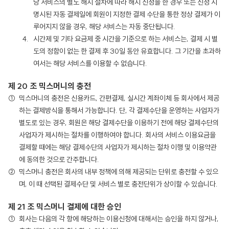
당 서비스의 별도 해지 절차에 따라 해지 신청을 한 경우 또는 신청 시
명시된 자동 결제일에 회원이 지정한 결제 수단을 통한 정상 결제가 이
루어지지 않을 경우, 해당 서비스는 자동 중단됩니다.
시간제 및 기타 요금제 중 시간을 기준으로 하는 서비스는, 결제 시 별
도의 정함이 없는 한 결제 후 30일 동안 유효합니다. 그 기간을 초과하
여서는 해당 서비스를 이용할 수 없습니다.
제 20 조 믹스머니의 충전
믹스머니의 충전은 신용카드, 간편결제, 실시간 계좌이체 등 회사에서 제공
하는 결제방식을 통해서 가능합니다. 단, 각 결제수단을 운영하는 사업자가
별도로 있는 경우, 회원은 해당 결제수단을 이용하기 전에 해당 결제수단의
사업자가 제시하는 절차를 이행하여야 합니다. 회사의 서비스 이용요금을
결제할 때에는 해당 결제수단의 사업자가 제시하는 절차 이행 및 이용약관
에 동의한 것으로 간주합니다.
믹스머니 충전은 회사의 내부 정책에 의해 제공되는 단위로 충전할 수 있으
며, 이 때 선택된 결제수단 및 서비스 별로 충전단위가 상이할 수 있습니다.
제 21 조 믹스머니 결제에 대한 승인
회사는 다음의 각 항에 해당하는 이용신청에 대해서는 승인을 하지 않거나,