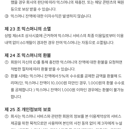
했을 경우 회사의 판단에 따라 믹스머니의 재충전, 또는 해당 콘텐츠의 복원
등으로 보상 받을 수 있습니다.
믹스머니 잔액에 대한 이자수익은 발생하지 않습니다.
제 23 조 믹스머니의 소멸
상법 제64조 상사시효에 근거하여 믹스머니 서비스의 최종 이용일로부터 이용
내역 없이 60개월이 경과한 경우 잔여 믹스머니는 자동으로 소멸됩니다.
제 24 조 믹스머니의 환불
회원이 자신의 ID를 통해 충전한 믹스머니의 잔액에 대한 환불을 요청하면
적법한 절차에 따라 환불 받을 수 있습니다.
환불 시에는 믹스머니 잔액에서 5%의 수수료를 공제한 금액을 환불해 드
리며(단, 믹스머니 잔액이 10,000원 미만인 경우, 1,000원의 환불 수수료
를 공제합니다.) 믹스머니 잔액이 1,000원 이하인 경우에는 환불이 불가능
합니다.
제 25 조 개인정보의 보호
회사는 믹스머니 서비스와 관련한 회원의 정보를 본 이용계약상의 서비스
제공을 위한 목적으로만 사용하며 본인의 사전 동의 없이 제 3자에게 누설