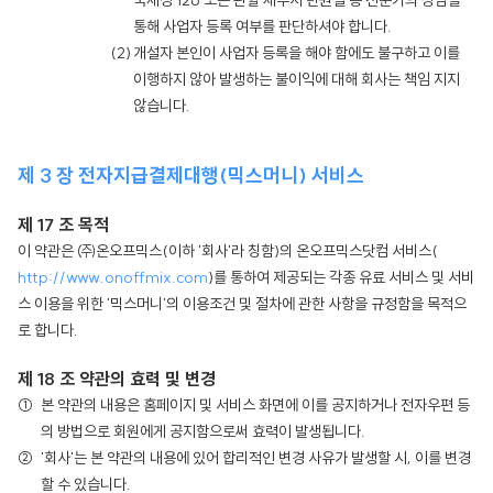
국세청 126 또는 관할 세무서 민원실 등 전문가의 상담을
통해 사업자 등록 여부를 판단하셔야 합니다.
개설자 본인이 사업자 등록을 해야 함에도 불구하고 이를
이행하지 않아 발생하는 불이익에 대해 회사는 책임 지지
않습니다.
제 3 장 전자지급결제대행(믹스머니) 서비스
제 17 조 목적
이 약관은 ㈜온오프믹스(이하 '회사'라 칭함)의 온오프믹스닷컴 서비스(
http://www.onoffmix.com
)를 통하여 제공되는 각종 유료 서비스 및 서비
스 이용을 위한 '믹스머니'의 이용조건 및 절차에 관한 사항을 규정함을 목적으
로 합니다.
제 18 조 약관의 효력 및 변경
본 약관의 내용은 홈페이지 및 서비스 화면에 이를 공지하거나 전자우편 등
의 방법으로 회원에게 공지함으로써 효력이 발생됩니다.
'회사'는 본 약관의 내용에 있어 합리적인 변경 사유가 발생할 시, 이를 변경
할 수 있습니다.