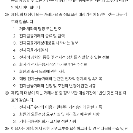
용을 제공할 수 없는 기간은 제1항의 거래내용에 관한 서면의 교부기간에 산
입하지 아니합니다.
제1항의 대상이 되는 거래내용 중 정보보관 대상기간이 5년인 것은 다음 각
호와 같습니다.
거래계좌의 명칭 또는 번호
전자금융거래의 종류 및 금액
전자금융거래상대방을 나타내는 정보
전자금융거래일시
전자적 장치의 종류 및 전자적 장치를 식별할 수 있는 정보
회사가 전자금융거래의 대가로 받은 수수료
회원의 출금 동의에 관한 사항
해당 전자금융거래와 관련한 전자적 장치의 접속기록
전자금융거래의 신청 및 조건의 변경에 관한 사항
제1항의 대상이 되는 거래내용 중 정보보관 대상기간이 1년인 것은 다음 각
호와 같습니다.
전자지급수단의 이용과 관련된 거래승인에 관한 기록
회원의 오류정정 요구사실 및 처리결과에 관한 사항
기타 금융위원회가 고시로 정한 사항
이용자는 제1항에서 정한 서면교부를 요청하고자 할 경우 다음의 주소 및 전