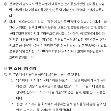
본 약관에 명시되지 않은 사항에 대해서는 전기통신기본법, 전기통신사업
법, 정보통신망이용촉진등에관한법률 및 기타 관련 법령의 규정에 따릅니
다.
회사는 필요하다고 인정되는 경우 이 약관을 변경할 수 있습니다. 회사는 약
관이 변경되는 경우에 변경된 약관의 내용과 적용일을 정하여, 그 적용일로
부터 7일전 홈페이지에 온라인으로 공시합니다. 다만, 이용자에게 불리하
게 약관 내용을 변경하는 경우에는 적용일로부터 30일전 홈페이지에 온라
인으로 공시하거나 회원이 입력한 가장 최근의 e-mail로 전송하는 방법으
로 회원에게 고지합니다. 변경된 약관은 공시하거나 고지한 적용일로부터
효력이 발생합니다.
제 19 조 용어의 정의
이 약관에서 사용하는 용어의 정의는 다음과 같습니다.
믹스머니 : 회사에서 서비스하는 유료 서비스만을 이용하기 위해 구매
하는 인터넷상의 결제수단으로 현금 1원당 믹스머니 1원의 비율로 환
산되며, 온오프믹스 아이디를 기준으로 충전, 결제, 환불 등이 가능합
니다.
충전: ‘믹스머니’를 회사에서 제공하는 결제 방식을 통해 일정 금액 단
위로 '믹스머니'를 구입하는 것을 말합니다.