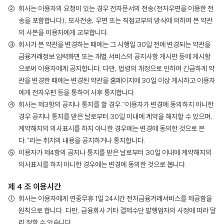
회사는 이용자의 요청이 있는 경우 전자문서의 전송(전자우편을 이용한 전
송을 포함합니다), 모사전송, 우편 또는 직접교부의 방식에 의하여 본 약관
의 사본을 이용자에게 교부합니다.
회사가 본 약관을 변경하는 때에는 그 시행일 30일 전에 변경되는 약관을
금융거래정보 입력화면 또는 개별 서비스의 공지사항 게시판 등에 게시함
으로써 이용자에게 공지합니다. 다만, 법령의 개정으로 인하여 긴급하게 약
관을 변경한 때에는 변경된 약관을 홈페이지에 30일 이상 게시하고 이용자
에게 전자우편 등을 통하여 사후 통지합니다.
회사는 제3항의 공지나 통지를 할 경우 “이용자가 변경에 동의하지 아니한
경우 공지나 통지를 받은 날로부터 30일 이내에 계약을 해지할 수 있으며,
계약해지의 의사표시를 하지 아니한 경우에는 변경에 동의한 것으로 본
다.”라는 취지의 내용을 공지하거나 통지합니다.
이용자가 제4항의 공지나 통지를 받은 날로부터 30일 이내에 계약해지의
의사표시를 하지 아니한 경우에는 변경에 동의한 것으로 봅니다.
제 4 조 이용시간
회사는 이용자에게 연중무휴 1일 24시간 전자금융거래서비스를 제공함을
원칙으로 합니다. 다만, 금융회사 기타 결제수단 발행업자의 사정에 따라 달
리 정할 수 있습니다.