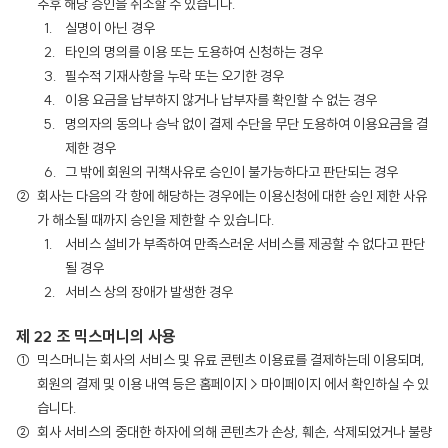
추후 해당 승인을 취소할 수 있습니다.
실명이 아닌 경우
타인의 명의를 이용 또는 도용하여 신청하는 경우
필수적 기재사항을 누락 또는 오기한 경우
이용 요금을 납부하지 않거나 납부자를 확인할 수 없는 경우
명의자의 동의나 승낙 없이 결제 수단을 무단 도용하여 이용요금을 결
제한 경우
그 밖에 회원의 귀책사유로 승인이 불가능하다고 판단되는 경우
회사는 다음의 각 항에 해당하는 경우에는 이용신청에 대한 승인 제한 사유
가 해소될 때까지 승인을 제한할 수 있습니다.
서비스 설비가 부족하여 만족스러운 서비스를 제공할 수 없다고 판단
될 경우
서비스 상의 장애가 발생한 경우
제 22 조 믹스머니의 사용
믹스머니는 회사의 서비스 및 유료 콘텐츠 이용료를 결제하는데 이용되며,
회원의 결제 및 이용 내역 등은 홈페이지 > 마이페이지 에서 확인하실 수 있
습니다.
회사 서비스의 중대한 하자에 의해 콘텐츠가 손상, 훼손, 삭제되었거나 불량