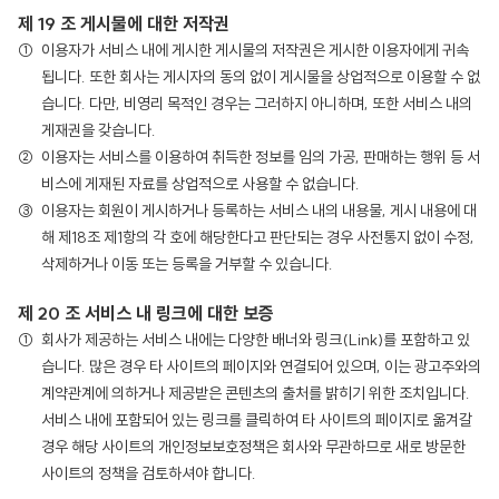
제 19 조 게시물에 대한 저작권
이용자가 서비스 내에 게시한 게시물의 저작권은 게시한 이용자에게 귀속
됩니다. 또한 회사는 게시자의 동의 없이 게시물을 상업적으로 이용할 수 없
습니다. 다만, 비영리 목적인 경우는 그러하지 아니하며, 또한 서비스 내의
게재권을 갖습니다.
이용자는 서비스를 이용하여 취득한 정보를 임의 가공, 판매하는 행위 등 서
비스에 게재된 자료를 상업적으로 사용할 수 없습니다.
이용자는 회원이 게시하거나 등록하는 서비스 내의 내용물, 게시 내용에 대
해 제18조 제1항의 각 호에 해당한다고 판단되는 경우 사전통지 없이 수정,
삭제하거나 이동 또는 등록을 거부할 수 있습니다.
제 20 조 서비스 내 링크에 대한 보증
회사가 제공하는 서비스 내에는 다양한 배너와 링크(Link)를 포함하고 있
습니다. 많은 경우 타 사이트의 페이지와 연결되어 있으며, 이는 광고주와의
계약관계에 의하거나 제공받은 콘텐츠의 출처를 밝히기 위한 조치입니다.
서비스 내에 포함되어 있는 링크를 클릭하여 타 사이트의 페이지로 옮겨갈
경우 해당 사이트의 개인정보보호정책은 회사와 무관하므로 새로 방문한
사이트의 정책을 검토하셔야 합니다.