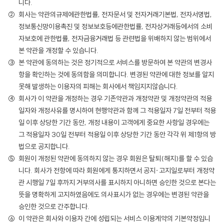
니다.
회사는 약관의규제에관한법률, 전자문서 및 전자거래기본법, 전자서명법,
정보통신망이용촉진 및 정보보호등에관한법률, 전자상거래등에서의 소비
자보호에 관한법률, 전자금융거래법 등 관련법을 위배하지 않는 범위에서
본 약관을 개정할 수 있습니다.
본 약관에 동의하는 것은 정기적으로 서비스를 방문하여 본 약관의 변경사
항을 확인하는 것에 동의함을 의미합니다. 변경된 약관에 대한 정보를 알지
못해 발생하는 이용자의 피해는 회사에서 책임지지않습니다.
회사가 이 약관을 개정하는 경우 기존약관과 개정약관 및 개정약관의 적용
일자와 개정사유를 명시하여 현행약관과 함께 그 적용일자 7일 전부터 적용
일 이후 상당한 기간 동안, 개정 내용이 고객에게 중요한 사항일 경우에는
그 적용일자 30일 전부터 적용일 이후 상당한 기간 동안 각각 위 제1항의 방
법으로 공지합니다.
회원이 개정된 약관에 동의하지 않는 경우 회원은 탈퇴(해지)를 할 수 있습
니다. 회사가 전항에 따라 회원에게 통지하면서 공지∙고지일로부터 개정약
관 시행일 7일 후까지 거부의사를 표시하지 아니하면 승인한 것으로 본다는
뜻을 명확하게 고지하였음에도 의사표시가 없는 경우에는 변경된 약관을
승인한 것으로 간주합니다.
이 약관은 회사와 이용자 간에 성립되는 서비스 이용계약의 기본약정입니