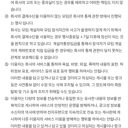
여 회사의 고의 또는 중과실이 있는 경우를 제외하고 어떠한 책임도 지지 않
습니다.
회사의 결제수단을 이용하지 않는 모임은 회사의 통제 권한 밖에서 진행되
는 행사 입니다.
회사는 모임 개설자와 모임 참석자간의 사고가 발생하지 않게 하기 위해서
회사의 결제수단을 사용하는 경우 행사종료일 +7일 이후에 정산이 되는 것
을 원칙으로 하고 있습니다. 개설자통장입금을 통해서 참석자가 모임 개설
자의 계좌번호로 직접 입금을 한 경우에는 회사의 통제 권한이 닿지 못하는
관계로 보호해드릴 수 없습니다.
이용자는 회사의 서비스를 통하여 욕설, 비방, 외설, 폭력적 내용의 표현, 허
위정보 유포, 바이러스 등의 유포 등의 행위를 하여서는 안됩니다.
이러한 내용을 담고 있거나 담고 있을 것이라고 의심되는 게시물 또는 링크
등은 사전통보 없이 수정 또는 삭제 조치될 수 있으며, 그 정도에 따라 회원
탈퇴 및 기소 등의 조치가 취해질 수도 있습니다.
이용자는 다량의 정보를 전송하거나 동일한 또는 유사한 내용의 정보를 반
복적으로 게시하여 서비스의 안정적인 운영을 방해하거나, 광고성 정보를
수신자의 의사에 반하여 전자우편으로 지속적으로 전송 또는 게시판에 게
시하여 다른 이용자의 서비스 이용을 방해하는 행위를 하여서는 안됩니다.
이러한 내용을 담고 있거나 담고 있을 것이라고 의심되는 게시물이나 링크