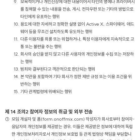
모욕적이거나 개인신상에 대한 내용이어서 타인의 명예나 프라이버시
를 침해할 수 있는 내용을 전송, 게시, 전자우편 또는 기타의 방법으로
타인에게 유포하는 행위
용도에 대한 자세하고 정확한 설명 없이 Active X, 스파이웨어, 애드
웨어 등을 무조건 설치하도록 유도하는 행위
다른 이용자를 희롱 또는 위협하거나, 특정 이용자에게 지속적으로 고
통 또는 불편을 주는 행위
회사의 승인을 받지 않고 다른 사용자의 개인정보를 수집 또는 저장하
는 행위
범죄와 결부된다고 객관적으로 판단되는 행위
본 약관을 포함하여 기타 회사가 정한 제반 규정 또는 이용 조건을 위
반하는 행위
기타 관계법령에 위배되는 행위
제 14 조의2 참여자 정보의 취급 및 외부 전송
모임 개설자 및 폼(form.onoffmix.com) 작성자가 회사로부터 참여자·
응답자의 개인정보를 제공받는 경우, 이들은 제공받은 정보에 대하여 독립
한 개인정보처리자로서 개인정보 보호법 등 관계 법령상 책임을 부담합니