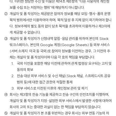
다. 이러한 정당한 수신 및 이용은 제14조 제8항의 "다른 사용자의 개인정
보를 수집 또는 저장하는 행위"에 해당하지 아니합니다.
개설자 및 폼 작성자는 제공받은 참여자 정보를 해당 모임·행사·폼의 운영
목적 범위에서만 이용하여야 하며, 목적 달성 후 지체 없이 파기하여야 합니
다. 정보주체의 별도 동의 없이 당초 목적을 초과하여 이용하거나 제3자에
게 제공할 수 없습니다.
개설자 및 폼 작성자가 신청내역 알림·응답 관리를 위하여 본인의 Slack
워크스페이스, 본인의 Google 계정(Google Sheets) 등 외부 서비스
(서버 소재지: 미국 등 국외)로 참여자 정보를 이전하는 경우, 그 이전의 주
체는 개설자 및 폼 작성자이며 다음 각 호의 책임을 부담합니다.
국외 이전을 포함한 해당 이전에 관하여 관계 법령상 요구되는 고지 및
동의의 확보
전송 대상 외부 서비스 및 수신 채널(Slack 채널, 스프레드시트 공유
범위 등)에 대한 접근 권한의 적절한 통제
외부 서비스로 이전된 이후의 개인정보 관리 및 파기
회사는 제3항의 전송 기능을 제공하고 전송 구간의 안전조치를 이행하며,
개설자 및 폼 작성자가 지정·설정한 외부 서비스에서 발생한 사항에 대하여
회사의 고의 또는 중대한 과실이 없는 한 책임을 부담하지 않습니다.
개설자 및 폼 작성자가 본 조를 위반하는 경우 회사는 외부 연동 기능의 차