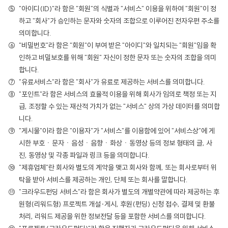
"아이디(ID)"라 함은 "회원"의 식별과 "서비스" 이용을 위하여 "회원"이 정
하고 "회사"가 승인하는 문자와 숫자의 조합으로 이루어진 전자우편 주소를
의미합니다.
"비밀번호"라 함은 "회원"이 부여 받은 "아이디"와 일치되는 "회원"임을 확
인하고 비밀보호를 위해 "회원" 자신이 정한 문자 또는 숫자의 조합을 의미
합니다.
"유료서비스"라 함은 "회사"가 유료로 제공하는 서비스를 의미합니다.
"포인트"라 함은 서비스의 효율적 이용을 위해 회사가 임의로 책정 또는 지
급, 조정할 수 있는 재산적 가치가 없는 "서비스" 상의 가상 데이터를 의미합
니다.
"게시물"이라 함은 "이용자"가 "서비스"를 이용함에 있어 "서비스상"에 게
시한 부호ㆍ문자ㆍ음성ㆍ음향ㆍ화상ㆍ동영상 등의 정보 형태의 글, 사
진, 동영상 및 각종 파일과 링크 등을 의미합니다.
"제휴업체"란 회사와 별도의 계약을 맺고 회사와 함께, 또는 회사로부터 위
탁을 받아 서비스를 제공하는 개인, 단체 또는 회사를 말합니다.
"크라우드펀딩 서비스"라 함은 회사가 별도의 개별약관에 따라 제공하는 후
원형(리워드형) 프로젝트 개설·게시, 후원(펀딩) 신청 접수, 결제 및 환불
처리, 리워드 제공을 위한 정보전달 등을 포함한 서비스를 의미합니다.