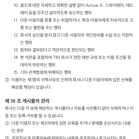
용도에 대한 자세하고 정확한 설명 없이 Active X, 스파이웨어, 애드
웨어 등을 무조건 설치하도록 유도하는 행위
다른 이용자를 희롱 또는 위협하거나, 특정 이용자에게 지속적으로 고
통 또는 불편을 주는 행위
회사의 승인을 받지 않고 다른 사용자의 개인정보를 수집 또는 저장하
는 행위
범죄와 결부된다고 객관적으로 판단되는 행위
본 약관을 포함하여 기타 회사가 정한 제반 규정 또는 이용 조건을 중
대하게 위반하는 행위
기타 관계법령에 위배되는 행위
이용자는 제1항의 귀책사유로 인하여 회사나 다른 이용자에게 입힌 손해를
배상할 책임이 있습니다.
제 18 조 게시물의 관리
회사는 다음 각 호에 해당하는 게시물이나 자료를 사전통지 없이 삭제하거나 이
동 또는 등록 거부를 할 수 있습니다.
다른 이용자 또는 제3자에게 심한 모욕을 주거나 명예를 손상시키는 내용
인 경우
공공질서 및 미풍양속에 위반되는 내용을 유포하거나 링크시키는 경우