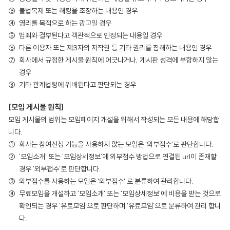
불법복제 또는 해킹을 조장하는 내용인 경우
영리를 목적으로 하는 광고일 경우
범죄와 결부된다고 객관적으로 인정되는 내용일 경우
다른 이용자 또는 제3자의 저작권 등 기타 권리를 침해하는 내용인 경우
회사에서 규정한 게시물 원칙에 어긋나거나, 게시판 성격에 부합하지 않는
경우
기타 관계법령에 위배된다고 판단되는 경우
[모임 게시물 원칙]
모임 게시물의 범위는 모임페이지 개설을 위해서 작성되는 모든 내용에 해당합
니다.
회사는 참여신청 기능을 사용하지 않는 모임은 '외부접수'로 판단합니다.
'모임소개' 또는 '모임상세정보'에 외부접수 방법으로 연결된 url이 존재할
경우 '외부접수'로 판단합니다.
외부접수를 사용하는 모임은 '외부접수' 로 분류하여 관리합니다.
무료모임을 개설하고 '모임소개' 또는 '모임상세정보'에 비용을 받는 것으로
확인되는 경우 '유료모임'으로 판단하며 '유료모임'으로 분류하여 관리 합니
다.