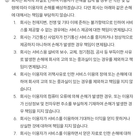
회사는 회사의 과실로 인하여 이용자가 손해를 입게 될 경우 본 약관 및 법
령에 따라 이용자의 손해를 배상하겠습니다. 다만 회사는 아래와 같은 손해
에 대해서는 책임을 부담하지 않습니다.
회사는 천재지변, 전쟁 및 기타 이에 준하는 불가항력으로 인하여 서비
스를 제공할 수 없는 경우에는 서비스 제공에 대한 책임이 면제됩니다.
회사는 기간통신 사업자가 전기통신 서비스를 중지하거나 정상적으로
제공하지 아니하여 손해가 발생한 경우 책임이 면제됩니다.
회사는 서비스용 설비의 보수, 교체, 정기점검, 공사 등 부득이한 사유
로 발생한 손해에 회사의 고의 또는 중과실이 있는 경우를 제외하고 책
임이 면제됩니다.
회사는 이용자의 귀책사유로 인한 서비스 이용의 장애 또는 손해에 대
하여 회사의 고의 또는 중과실이 있는 경우를 제외하고 책임을 지지 않
습니다.
회사는 이용자의 컴퓨터 오류에 의해 손해가 발생한 경우, 또는 이용자
가 신상정보 및 전자우편 주소를 부실하게 기재하여 손해가 발생한 경
우 책임을 지지 않습니다.
회사는 이용자가 서비스를 이용하여 기대하는 이익을 얻지 못하거나
상실한 것에 대하여 책임을 지지 않습니다.
회사는 이용자가 서비스를 이용하면서 얻은 자료로 인한 손해에 대하