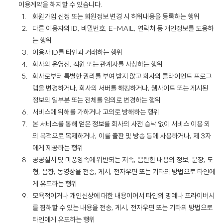
이용계약을 해지할 수 있습니다.
회원가입 신청 또는 회원정보 변경 시 허위내용을 등록하는 행위
다른 이용자의 ID, 비밀번호, E-MAIL, 연락처 등 개인정보를 도용하
는 행위
이용자 ID를 타인과 거래하는 행위
회사의 운영진, 직원 또는 관계자를 사칭하는 행위
회사로부터 특별한 권리를 부여 받지 않고 회사의 클라이언트 프로그
램을 변경하거나, 회사의 서버를 해킹하거나, 웹사이트 또는 게시된
정보의 일부분 또는 전체를 임의로 변경하는 행위
서비스에 위해를 가하거나 고의로 방해하는 행위
본 서비스를 통해 얻은 정보를 회사의 사전 승낙 없이 서비스 이용 외
의 목적으로 복제하거나, 이를 출판 및 방송 등에 사용하거나, 제 3자
에게 제공하는 행위
공공질서 및 미풍양속에 위반되는 저속, 음란한 내용의 정보, 문장, 도
형, 음향, 동영상을 전송, 게시, 전자우편 또는 기타의 방법으로 타인에
게 유포하는 행위
모욕적이거나 개인신상에 대한 내용이어서 타인의 명예나 프라이버시
를 침해할 수 있는 내용을 전송, 게시, 전자우편 또는 기타의 방법으로
타인에게 유포하는 행위