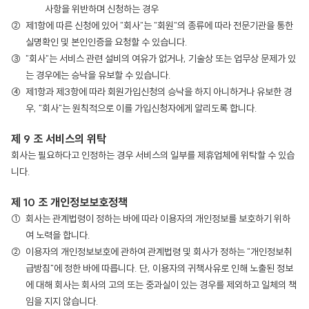
사항을 위반하며 신청하는 경우
제1항에 따른 신청에 있어 "회사"는 "회원"의 종류에 따라 전문기관을 통한
실명확인 및 본인인증을 요청할 수 있습니다.
"회사"는 서비스 관련 설비의 여유가 없거나, 기술상 또는 업무상 문제가 있
는 경우에는 승낙을 유보할 수 있습니다.
제1항과 제3항에 따라 회원가입신청의 승낙을 하지 아니하거나 유보한 경
우, "회사"는 원칙적으로 이를 가입신청자에게 알리도록 합니다.
제 9 조 서비스의 위탁
회사는 필요하다고 인정하는 경우 서비스의 일부를 제휴업체에 위탁할 수 있습
니다.
제 10 조 개인정보보호정책
회사는 관계법령이 정하는 바에 따라 이용자의 개인정보를 보호하기 위하
여 노력을 합니다.
이용자의 개인정보보호에 관하여 관계법령 및 회사가 정하는 "개인정보취
급방침"에 정한 바에 따릅니다. 단, 이용자의 귀책사유로 인해 노출된 정보
에 대해 회사는 회사의 고의 또는 중과실이 있는 경우를 제외하고 일체의 책
임을 지지 않습니다.