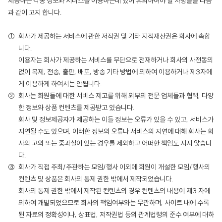
제공하는 각종 정보와 서비스를 이용하는데 있어 유의하여야 할 사항들을 다음
과 같이 고지 합니다.
회사가 제공하는 서비스에 관한 저작권 및 기타 지적재산권은 회사에 속합
니다.
이용자는 회사가 제공하는 서비스를 무단으로 전재하거나 회사의 사전동의
없이 복제, 전송, 출판, 배포, 방송 기타 방법에 의하여 이용하거나 제3자에
게 이용하게 하여서는 안됩니다.
회사는 회원들에 대한 서비스 제고를 위해 외부의 전문 업체들과 협력, 다양
한 정보와 상품 컨텐츠를 제공받고 있습니다.
회사 및 정보제공자가 제공하는 이들 정보는 오류가 있을 수 있고, 서비스가
지연될 수도 있으며, 이러한 정보의 오류나 서비스의 지연에 대해 회사는 회
사의 고의 또는 중과실이 있는 경우를 제외하고 어떠한 책임도 지지 않습니
다.
회사가 직접 주최/주관하는 모임/행사 이외에 회원이 개설한 모임/행사의
컨텐츠 및 상품은 회사의 통제 권한 밖에서 제작되었습니다.
회사의 통제 권한 밖에서 제작된 컨텐츠의 경우 컨텐츠의 내용이 제3 자에
의하여 개발되었으므로 회사의 책임여부와는 무관하며, 사이트 내에 수록
된 자료의 정확성이나, 상표법, 저작권법 등의 관계법령의 준수 여부에 대하