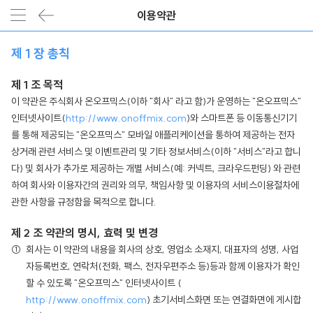
이용약관
제 1 장 총칙
제 1 조 목적
이 약관은 주식회사 온오프믹스(이하 "회사" 라고 함)가 운영하는 "온오프믹스"
인터넷사이트(
http://www.onoffmix.com
)와 스마트폰 등 이동통신기기
를 통해 제공되는 "온오프믹스" 모바일 애플리케이션을 통하여 제공하는 전자
상거래 관련 서비스 및 이벤트관리 및 기타 정보서비스(이하 "서비스"라고 합니
다) 및 회사가 추가로 제공하는 개별 서비스(예: 커넥트, 크라우드펀딩) 와 관련
하여 회사와 이용자간의 권리와 의무, 책임사항 및 이용자의 서비스이용절차에
관한 사항을 규정함을 목적으로 합니다.
제 2 조 약관의 명시, 효력 및 변경
회사는 이 약관의 내용을 회사의 상호, 영업소 소재지, 대표자의 성명, 사업
자등록번호, 연락처(전화, 팩스, 전자우편주소 등)등과 함께 이용자가 확인
할 수 있도록 "온오프믹스" 인터넷사이트 (
http://www.onoffmix.com
) 초기서비스화면 또는 연결화면에 게시합