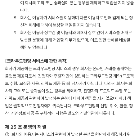
여 회사의 고의 또는 중과실이 있는 경우를 제외하고 책임을 지지 않습
니다.
회사는 이용자가 서비스를 이용하며 다른 이용자로 인해 입게 되는 정
신적 피해에 대하여 보상할 책임을 지지 않습니다.
회사는 이용자 상호간 및 이용자와 제3자 상호 간에 서비스를 매개로
발생한 분쟁에 대해 개입할 의무가 없으며, 이로 인한 손해를 배상할
책임도 없습니다.
[크라우드펀딩 서비스에 관한 특칙]
회사가 제공하는 크라우드펀딩 서비스의 경우 회사는 온라인 거래를 중개하는
플랫폼 제공자로서, 진행자와 후원자 간에 성립하는 크라우드펀딩 계약(프로젝
트 수행, 모집금 사용, 리워드 제공 등)의 당사자가 아닙니다. 따라서 회사는 회
사의 고의 또는 중과실이 있는 경우를 제외하고, 진행자의 프로젝트 수행 또는
리워드 제공과 관련하여 발생하는 손해에 대하여 책임을 지지 않으며, 해당 책
임은 원칙적으로 진행자에게 귀속됩니다. 크라우드펀딩의 신청, 취소, 환불, 정
산, 개인정보 제공 등 구체적인 사항은 별도의 개별약관에 따릅니다.
제 25 조 분쟁의 해결
회사와 이용자는 서비스와 관련하여 발생한 분쟁을 원만하게 해결하기 위