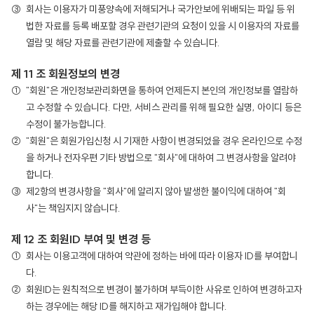
회사는 이용자가 미풍양속에 저해되거나 국가안보에 위배되는 파일 등 위
법한 자료를 등록 배포할 경우 관련기관의 요청이 있을 시 이용자의 자료를
열람 및 해당 자료를 관련기관에 제출할 수 있습니다.
제 11 조 회원정보의 변경
"회원"은 개인정보관리화면을 통하여 언제든지 본인의 개인정보를 열람하
고 수정할 수 있습니다. 다만, 서비스 관리를 위해 필요한 실명, 아이디 등은
수정이 불가능합니다.
"회원"은 회원가입신청 시 기재한 사항이 변경되었을 경우 온라인으로 수정
을 하거나 전자우편 기타 방법으로 "회사"에 대하여 그 변경사항을 알려야
합니다.
제2항의 변경사항을 "회사"에 알리지 않아 발생한 불이익에 대하여 "회
사"는 책임지지 않습니다.
제 12 조 회원ID 부여 및 변경 등
회사는 이용고객에 대하여 약관에 정하는 바에 따라 이용자 ID를 부여합니
다.
회원ID는 원칙적으로 변경이 불가하며 부득이한 사유로 인하여 변경하고자
하는 경우에는 해당 ID를 해지하고 재가입해야 합니다.