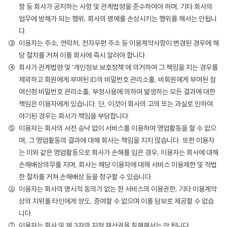
항 등 회사가 공지하는 사항 및 관계법령을 준수하여야 하며, 기타 회사의
업무에 방해가 되는 행위, 회사의 명예를 손상시키는 행위를 해서는 안됩니
다.
이용자는 주소, 연락처, 전자우편 주소 등 이용계약사항이 변경된 경우에 해
당 절차를 거쳐 이를 회사에 즉시 알려야 합니다.
회사가 관계법령 및 '개인정보 보호정책'에 의거하여 그 책임을 지는 경우를
제외하고 회원에게 부여된 ID의 비밀번호 관리소홀, 비회원에게 부여된 참
여신청 비밀번호 관리소홀, 부정사용에 의하여 발생하는 모든 결과에 대한
책임은 이용자에게 있습니다. 단, 이것이 회사의 고의 또는 과실로 인하여
야기된 경우는 회사가 책임을 부담합니다.
이용자는 회사의 사전 승낙 없이 서비스를 이용하여 영업활동을 할 수 없으
며, 그 영업활동의 결과에 대해 회사는 책임을 지지 않습니다. 또한 이용자
는 이와 같은 영업활동으로 회사가 손해를 입은 경우, 이용자는 회사에 대해
손해배상의무를 지며, 회사는 해당 이용자에 대해 서비스 이용제한 및 적법
한 절차를 거쳐 손해배상 등을 청구할 수 있습니다.
이용자는 회사의 명시적 동의가 없는 한 서비스의 이용권한, 기타 이용계약
상의 지위를 타인에게 양도, 증여할 수 없으며 이를 담보로 제공할 수 없습
니다.
이용자는 회사 및 제 3자의 지적 재산권을 침해해서는 안 됩니다.