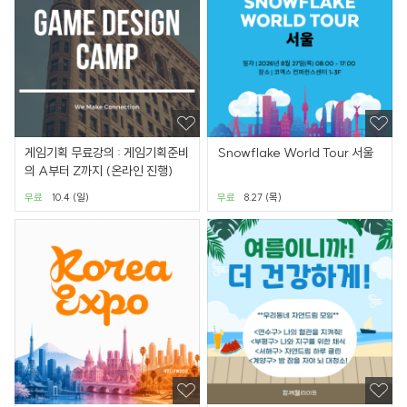
게임기획 무료강의 : 게임기획준비
Snowflake World Tour 서울
의 A부터 Z까지 (온라인 진행)
무료
10.4 (일)
무료
8.27 (목)