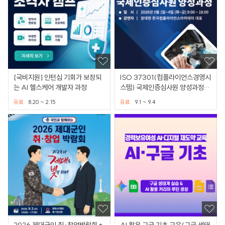
[국비지원] 인턴십 기회가 보장되
ISO 37301(컴플라이언스경영시
는 AI 헬스케어 개발자 과정
스템) 국제인증심사원 양성과정
[GPC 승인]
유료
8.20 ~ 2.15
유료
9.1 ~ 9.4