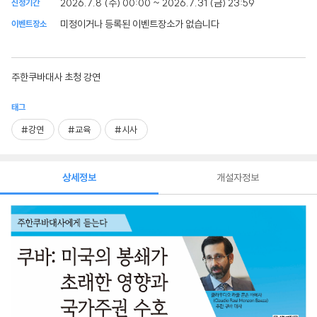
2026.7.8 (수) 00:00 ~ 2026.7.31 (금) 23:59
신청기간
미정이거나 등록된 이벤트장소가 없습니다
이벤트장소
주한쿠바대사 초청 강연
태그
#강연
#교육
#시사
상세정보
개설자정보