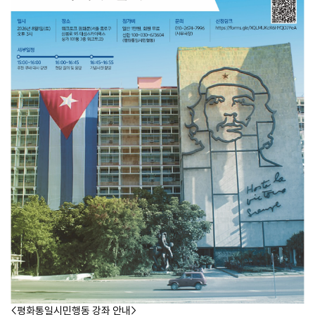
<평화통일시민행동 강좌 안내>