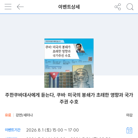
이벤트상세
주한쿠바대사에게 듣는다, 쿠바: 미국의 봉쇄가 초래한 영향과 국가
주권 수호
유료
강연/세미나
2026.8.1 (토) 15:00 ~ 17:00
이벤트기간