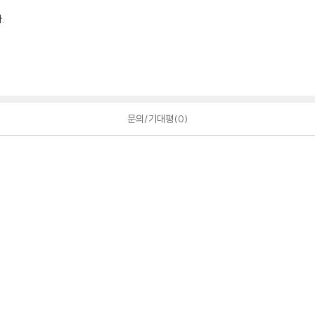
.
문의/기대평
0