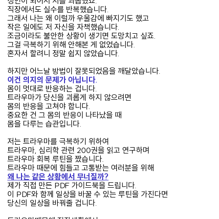
성인이 되어서 저를 괴롭혔죠.
직장에서도 실수를 반복했습니다.
그래서 나는 왜 이럴까 우울감에 빠지기도 했고
작은 일에도 저 자신을 자책했습니다.
조금이라도 불안한 상황이 생기면 도망치고 싶죠.
그걸 극복하기 위해 안해본 게 없었습니다.
혼자서 할려니 정말 쉽지 않았습니다.
하지만 어느날 방법이 잘못되었음을 깨달았습니다.
이건 의지의 문제가 아닙니다.
몸이 멋대로 반응하는 겁니다.
트라우마가 당신을 괴롭게 하지 않으려면
몸의 반응을 고쳐야 합니다.
중요한 건 그 몸의 반응이 나타났을 때
몸을 다루는 습관입니다.
저는 트라우마를 극복하기 위하여
트라우마, 심리학 관련 200권을 읽고 연구하며
트라우마 회복 루틴을 짰습니다.
트라우마 때문에 힘들고 고통받는 여러분을 위해
왜 나는 같은 상황에서 무너질까?
제가 직접 만든 PDF 가이드북을 드립니다.
이 PDF와 함께 일상을 바꿀 수 있는 루틴을 가진다면
당신의 일상을 바꿔줄 겁니다.