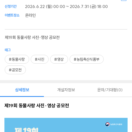
2026.6.22 (월) 00:00 ~ 2026.7.31 (금) 18:00
신청기간
온라인
이벤트장소
제19회 동물사랑 사진·영상 공모전
태그
#동물사랑
#사진
#영상
#농림축산식품부
#공모전
상세정보
개설자정보
문의/기대평
0
제
19
회 동물사랑 사진
·
영상 공모전