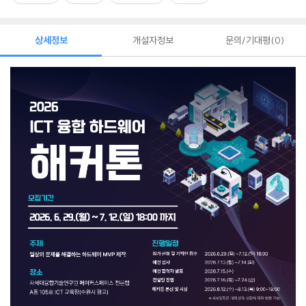
상세정보
개설자정보
문의/기대평
0