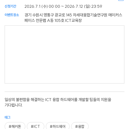
2026.7.1 (수) 00:00 ~ 2026.7.12 (일) 23:59
신청기간
경기 수원시 영통구 광교로 145 차세대융합기술연구원 메이커스
이벤트장소
페이스 전문랩 A동 105호 ICT교육장
일상의 불편함을 해결하는 ICT 융합 하드웨어를 개발할 팀들의 지원을
기다립니다.
태그
#해커톤
#ICT
#하드웨어
#융합