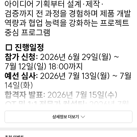
아이디어 기획부터 설계·제작·
검증까지 전 과정을 경험하며 제품 개발
역량과 협업 능력을 강화하는 프로젝트
중심 프로그램
□ 진행일정
참가 신청:
2026년 6월 29일(월) ~
7월 12일(일) 18:00까지
예선 심사:
2026년 7월 13일(월) ~ 7월
14일(화)
합격자 발표:
2026년 7월 15일(수)
OT 및 1:1 전문가 컨설팅:
2026년 7월
16일(목) ~ 7월 24일(금)
상세정보 더보기
해커톤 본선:
2026년 8월 12일(수)
09:00 ~ 18:00 / 8월 13일(목) 09:00