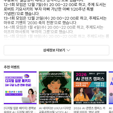
우용표의 '월급쟁이 재테크 상식사전'으로 했습니다.
12-1회 모임은 12월 7일(수) 20:00~22:00로 하고, 주제 도서는
로버트 기요사키의 '부자 아빠 가난한 아빠 1(20주년 특별
기념판)'으로 했습니다.
13-1회 모임은 12월 21일(수) 20:00~22:00로 하고, 주제도서는
마우로 기옌의 '2030 축의 전환'으로 했습니다.
14-1회 모임은 1월 4일(수) 20:00~22:00로 하고, 주제도서는
이즈미 마사토의 '부자의 그릇'으로 했습니다.
15-1회 모임은 1월 18일(수) 20:00~22:00로 하고, 주제도서는 롭
무어의 '레버리지'로 했습니다.
16-1회 모임은 2월 1일(수) 20:00~22:00로 하고 주제도서는
강환국의 '하면 된다! 퀀트 투자'로 했습니다.
상세정보 더보기
17-1회 모임은 2월 15일(수) 20:00~22:00로 하고 주제도서는
게리 켈러, 제아 파파산의 '원씽(The One Thing)'이었습니다.
18-1회 모임은 3월 1일(수) 20:00~22:00로 하고, 주제도서는
추천 이벤트
오건영의 '부의 시나리오'이었습니다.
19회 모임은 3월 15일(수) 20:00~22:00로 하고, 주제도서는
켈리 최의 '웰씽킹'이었습니다.
20회 모임은 3월 29일(수) 20:00~22:00로 하고, 주제도서는
이대표외 2인의 '6개월에 천만 원 모으기'이었습니다.
21회 모임은 4월 12알(수) 20:00~22:00로 하고, 주제도서는
세이노의 '세이노의 가르침'이었습니다.
22회 모임은 4월 26일(수) 20:00~22:00로 하고, 주제도서는
강영현의 '살 때 팔 때 벌 때'이었습니다.
[디지털 입문 패키지] 경력보
AI 네이티브 UX/UI 디자인
2026 AI 콘텐츠 캠퍼스 커
AI
23회 모임은 5월 10일(수) 20:00~22:00로 하고, 주제도서는
유여성 AI·디지털 재도약 교
교육과정(8월,VOD) AI-
머셜 이미지·영상 과정
육(