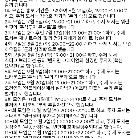
갈까 합니다.
1회 모임은 홍보 기간을 고려하여 6월 21일(화) 19:00~21:00로
하고, 주제 도서는 김승호 작가의 '돈의 속성'으로 했습니다.
2회 모임은 7월 5일(화) 19:00~21:00로 하고, 주제 도서는 워런
버핏의 '주식투자 콘서트'로 했습니다.
3회 모임은 2주 후인 7월 19일(화) 19:00~21:00로 하고, 주제
도서는 재닛 로우의 '찰리 멍거 자네가 옳아!'로 했습니다.
4회 모임은 8월 2일(화) 20:00~22:00로 하고, 주제 도서는 모건
하우절의 '돈의 심리학'으로 했습니다.
5회 모임은 8월 16일(화) 19:00~21:00로 하고, 주제 도서는
스티그 브라더선 등의 '벤저민 그레이엄의 현명한 투자자(핵심
요약판)'로 했습니다.
6회 모임은 9월 6일(화) 19:00~21:00로 하고, 주제 도서는
브라운스톤(우석)의 '부의 인문학'으로 했습니다.
7회 모임은 9월 20일(화) 19:00~21:00로 하고, 주제 도서는
오건영의 '인플레이션에서 살아남기(애프터 인플레, 누가 돈을
벌까?)'로 했습니다.
8회 모임은 10월 4일(화) 19:00~21:00로 하고, 주제 도서는
엠제이 드마코의 '부의 추월차선'으로 했습니다.
9-1회 모임은 10월 19일(수) 20:00~22:00로 하고, 주제 도서는
너나위의 '월급쟁이 부자로 은퇴하라'로 했습니다.
10-1회 모임은 11월 2일(수) 20:00~22:00로 하고, 주제 도서는
김상준의 '부동산경매로 1년만에 꼬마빌딩주되다'로 했습니다.
11-1회 모임은 11월 16일(수) 20:00~22:00로 하고, 주제 도서는