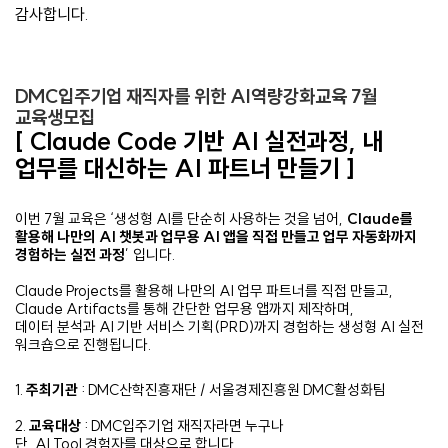
감사합니다.
DMC입주기업 재직자를 위한 AI역량강화교육 7월
교육생모집
​[
Claude Code 기반 AI 실전과정, 내
업무를 대신하는 AI 파트너 만들기 ]
이번 7월 교육은 ‘
생성형 AI를 단순히 사용하는 것을 넘어,
Claude를
활용해 나만의 AI 챗봇과 업무용 AI 앱을 직접 만들고 업무 자동화까지
경험하는 실전 과정
’
입니다.
Claude Projects를 활용해 나만의 AI 업무 파트너를 직접 만들고,
Claude Artifacts를 통해 간단한 업무용 앱까지 제작하며,
데이터 분석과 AI 기반 서비스 기획(PRD)까지 경험하는 생성형 AI 실전
워크숍으로 진행됩니다.
1.
주최기관
: DMC산학진흥재단 / 서울경제진흥원 DMC활성화팀
2.
교육대상
:
DMC입주기업 재직자라면 누구나
단, AI Tool 경험자를
대상으로 합니다.