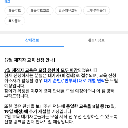
태그
#클로드
#클로드코드
#바이브코딩
#챗봇만들기
#자동화
상세정보
개설자정보
[7월 재직자 교육 신청 안내]
7월 재직자 교육은 모집 정원이 모두 마감
되었습니다.
현재 신청하시는 분들은
대기자(미결제)로 접수​
되며, 교육 신청
취소자가 발생할 경우
대기 순번(1번부터)대로 개별 연락
을 드릴
예정입니다.
참여가 확정된 이후에 결제 안내를 드릴 예정이오니 이 점 양해
부탁드립니다.
또한 많은 관심을 보내주신 덕분에
동일한 교육을 8월 중(12일,
19일 예정)에 추가 개설​
할 예정입니다.
7월 교육 대기자분들께는 모집 시작 전 우선 신청하실 수 있도록
신청 링크를 먼저 안내드릴 예정입니다.