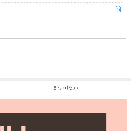
문의/기대평
0