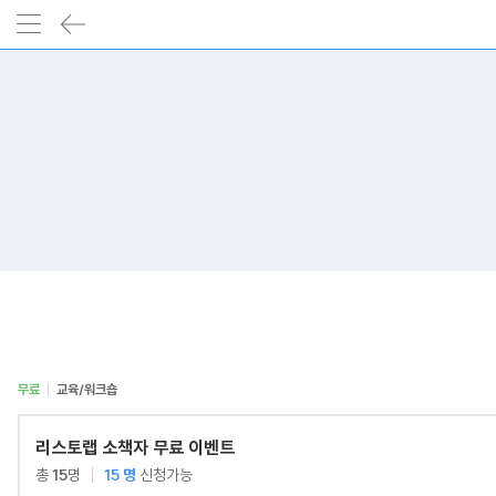
무료
교육/워크숍
리스토랩 소책자 무료 이벤트
총
15
명
15
명
신청가능