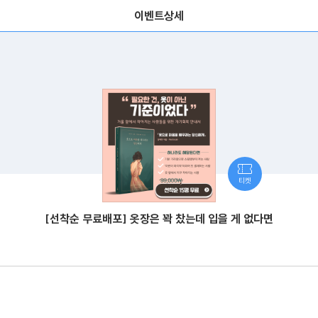
이벤트상세
티켓
[선착순 무료배포] 옷장은 꽉 찼는데 입을 게 없다면