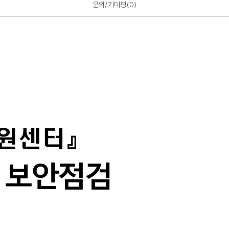
문의/기대평
0