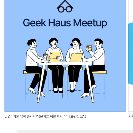
밋업 : 기술 업계 종사자/입문자를 위한 회사 밖 네트워킹 모임
서