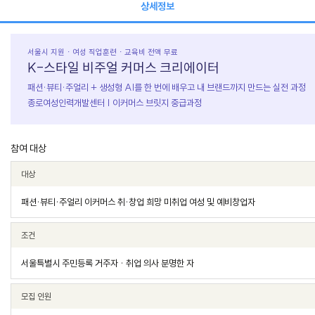
상세정보
서울시 지원 · 여성 직업훈련 · 교육비 전액 무료
K-스타일 비주얼 커머스 크리에이터
패션·뷰티·주얼리 + 생성형 AI를 한 번에 배우고 내 브랜드까지 만드는 실전 과정
종로여성인력개발센터 | 이커머스 브릿지 중급과정
참여 대상
대상
패션·뷰티·주얼리 이커머스 취·창업 희망 미취업 여성 및 예비창업자
조건
서울특별시 주민등록 거주자 · 취업 의사 분명한 자
모집 인원