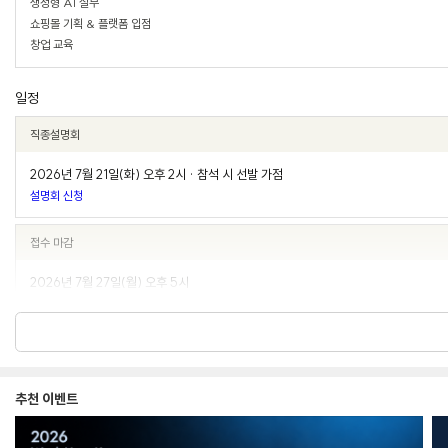
생성형 AI 실무
쇼핑몰 기획 & 플랫폼 입점
창업 교육
일정
직종설명회
2026년 7월 21일(화) 오후 2시 · 참석 시 선발 가점
설명회 신청
접수 마감
2026년 7월 27일(월) 오후 5시
서류 발표
7월 28일(화) 오후 4시
추천 이벤트
면접