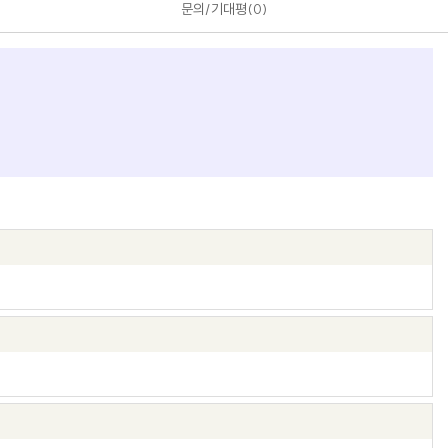
문의/기대평
0