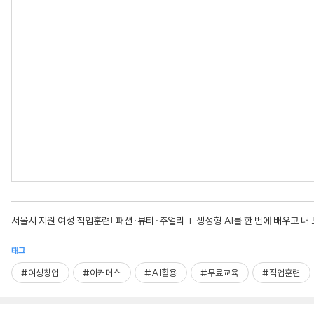
서울시 지원 여성 직업훈련! 패션·뷰티·주얼리 + 생성형 AI를 한 번에 배우고 내
태그
#여성창업
#이커머스
#AI활용
#무료교육
#직업훈련