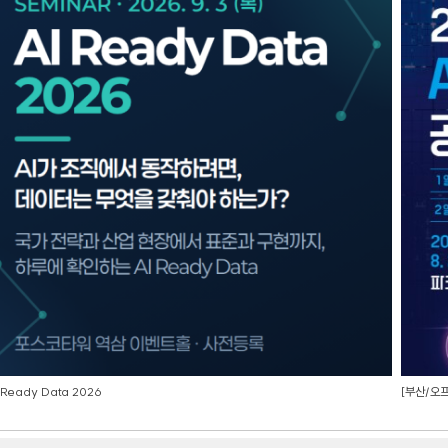
그램 참여 기회
설명회 참석 시 선발 가점
 Ready Data 2026
[부산/오프