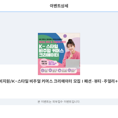
이벤트상세
비지원/K-스타일 비주얼 커머스 크리에이터 모집 | 패션·뷰티·주얼리+
본 이벤트는 외부접수 이벤트입니다.