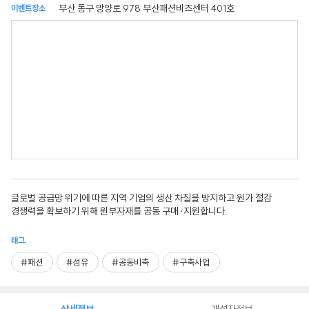
부산 동구 망양로 978 부산패션비즈센터 401호
이벤트장소
글로벌 공급망 위기에 따른 지역 기업의 생산 차질을 방지하고 원가 절감
경쟁력을 확보하기 위해 원부자재를 공동 구매·지원합니다.
태그
#패션
#섬유
#공동비축
#구축사업