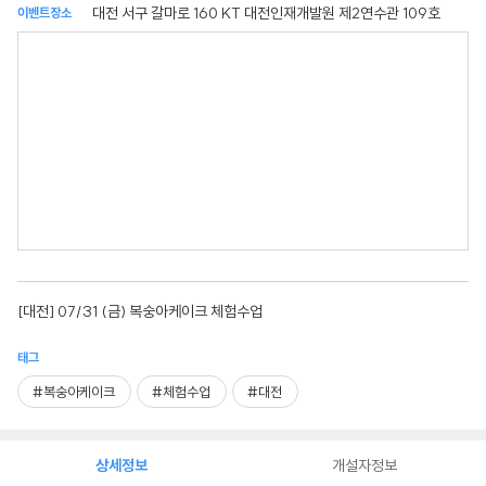
대전 서구 갈마로 160 KT 대전인재개발원 제2연수관 109호
이벤트장소
[대전] 07/31 (금) 복숭아케이크 체험수업
태그
#복숭아케이크
#체험수업
#대전
상세정보
개설자정보