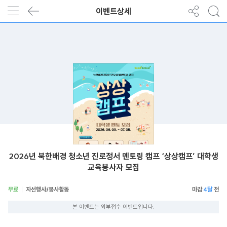
이벤트상세
2026년 북한배경 청소년 진로정서 멘토링 캠프 ‘상상캠프’ 대학생
교육봉사자 모집
무료
자선행사/봉사활동
4달
본 이벤트는 외부접수 이벤트입니다.