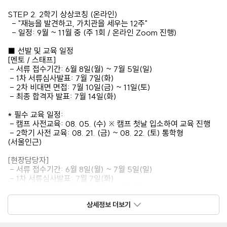
STEP 2. 2학기 상상코칭 (온라인)
- "재능을 발견하고, 가치관을 세우는 12주"
- 일정: 9월 ~ 11월 중 (주 1회 / 온라인 Zoom 진행)
■ 선발 및 교육 일정
[멘토 / 스태프]
- 서류 접수기간: 6월 8일(월) ~ 7월 5일(일)
- 1차 서류심사발표: 7월 7일(화)
- 2차 비대면 면접: 7월 10일(금) ~ 11일(토)
- 최종 합격자 발표: 7월 14일(화)
* 필수 교육 일정:
- 캠프 사전교육: 08. 05. (수) ※ 캠프 첫날 입소하여 교육 진행
- 2학기 사전 교육: 08. 21. (금) ~ 08. 22. (토) 통학형
(서울인근)
[현장담당자]
- 서류 접수기간: 6월 8일(월) ~ 7월 5일(일)
- 1차 서류심사발표: 7월 7일(화)
- 2차 대면 면접: 7월 10일(금) ~ 11일(토)
- 최종 합격자 발표: 7월 14일(화)
상세정보 더보기
*필수 교육 일정:
- 캠프 M교육: 2026년 7월 16일(목) | 장소: 서울 인근 (상세 추후