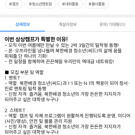
#캠프
#청소년멘토링
#대외활동
#봉사활동
상세정보
개설자정보
문의/기대평
0
이번 상상캠프가 특별한 이유!
- 오직 이번 여름에만 만날 수 있는 2박 3일간의 밀착형 동행!
- 온·오프라인을 넘나들며 북한배경 청소년(씨드)의 삶에 꿈을
피워줄 단 하나의 기회!
- 전 일정을 함께하며 끈끈해질 우리만의 역대급 네트워킹!
■ 모집 부문 및 역할
1. 멘토T
- 역할: 북한배경 청소년(씨드)과 1:1 또는 N:1의 짝꿍이 되어 정서·
진로 멘토링 밀착 동행
- 신청 자격: 즐거움, 북한배경 청소년의 가장 든든한 지지자가
되어주고 싶은 대학생 누구나
2. 스태프T
- 역할: 캠프 및 자체 프로그램이 원활하게 진행되도록 운영, 미디어
(사진/영상), 안전 및 물품 관리 지원
- 신청 자격: 즐거움, 북한배경 청소년의 가장 든든한 지지자가
되어주고 싶은 대학생 누구나