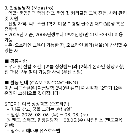
3. 현장담당자 (Maestro)
- 역할: 운영진과 함께 캠프 운영 및 커리큘럼 교육 진행, 사례 관리
및 지원
- 신청 자격: 씨드스쿨 1학기 이상 T 경험 필수인 대학(원)생 혹은
휴학생
- 2026년 기준, 2005년생부터 1992년생(만 21세~34세) 이용
가능
- 온·오프라인 교육이 가능한 자, 오프라인 회의(서울)에 참석할 수
있는 자
■ 공통사항
- 우대 및 선발 조건: [여름 상상캠프]와 [2학기 온라인 상상코칭]
전 과정 모두 참여 가능한 사람 (우선 선발)
■ 활동 안내 (CAMP & COACHING)
이번 씨드스쿨은 [여름방학 2박3일 캠프]로 시작해 [2학기 12주
온라인 코칭]으로 깊어집니다!
STEP 1. 여름 상상캠프 (오프라인)
- "나를 찾고, 꿈을 그리는 2박 3일"
- 일정: 2026. 08. 06. (목) ~ 08. 08. (토)
※ 멘토, 스태프, 현장담당자는 08.05.(수) 사전입소 (멘토교육
진행)
- 장소: 서해마루 유스호스텔