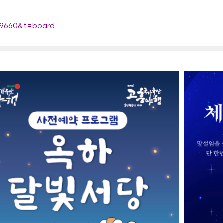
09660&t=board