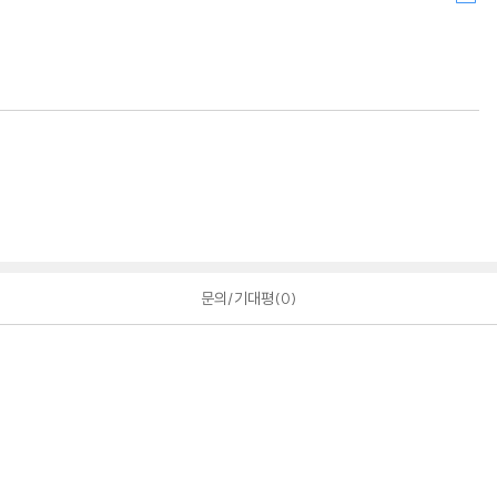
문의/기대평
0