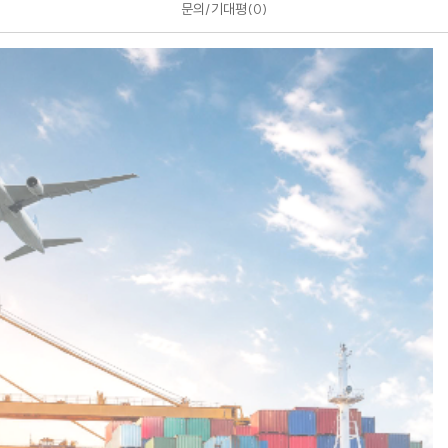
문의/기대평
0