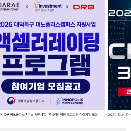
 대덕특구 이노폴리스캠퍼스 지원사업」 액셀러레이팅 프로그램 참여기업 모집
2026 BNK 경