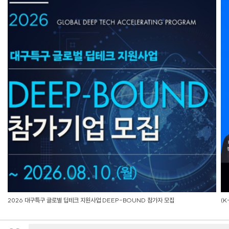
2026 대구특구 글로벌 딥테크 지원사업 DEEP-BOUND 참가자 모집
(K