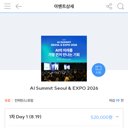
이벤트상세
티켓
AI Summit Seoul & EXPO 2026
유료
컨퍼런스/포럼
1주
1차 Day 1 (8.19)
520,000원