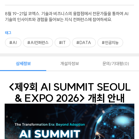
8월 19-21일 코엑스. 기술과 비즈니스의 융합점에서 전문가들을 통하여 AI
기술의 인사이트와 경험을 들어보는 지식 컨퍼런스에 참여하세요.
태그
#AI
#AI컨퍼런스
#IT
#DATA
#인공지능
상세정보
개설자정보
문의/기대평
0
<제9회 AI SUMMIT SEOUL
& EXPO 2026> 개최 안내