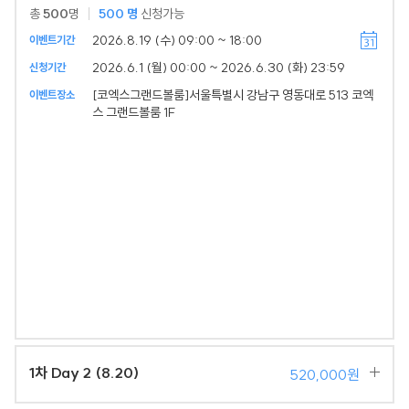
총
500
명
500
명
신청가능
2026.8.19 (수) 09:00 ~ 18:00
이벤트기간
2026.6.1 (월) 00:00 ~ 2026.6.30 (화) 23:59
신청기간
[코엑스그랜드볼룸]서울특별시 강남구 영동대로 513 코엑
이벤트장소
스 그랜드볼룸 1F
1차 Day 2 (8.20)
520,000원