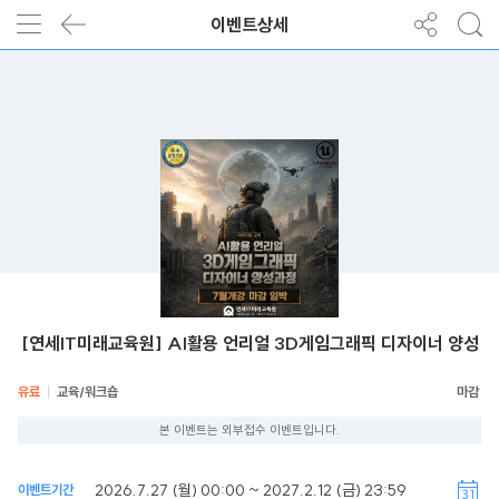
이벤트상세
[연세IT미래교육원] AI활용 언리얼 3D게임그래픽 디자이너 양성
유료
교육/워크숍
본 이벤트는 외부접수 이벤트입니다.
2026.7.27 (월) 00:00 ~ 2027.2.12 (금) 23:59
이벤트기간