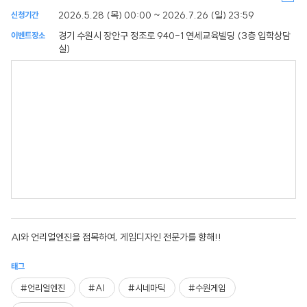
2026.5.28 (목) 00:00 ~ 2026.7.26 (일) 23:59
신청기간
경기 수원시 장안구 정조로 940-1 연세교육빌딩 (3층 입학상담
이벤트장소
실)
AI와 언리얼엔진을 접목하여, 게임디자인 전문가를 향해!!
태그
#언리얼엔진
#AI
#시네마틱
#수원게임