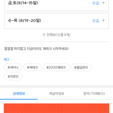
금,토(8/14-15일)
무료
수-목 (8/19-20일)
무료
전체보기
(총 4개)
껄껄껄 하지말고 지금이라도 재테크 시작하세요!
태그
#세미나
#재테크
#2030재테크
#월급관리
#직장인
상세정보
개설자정보
문의/기대평
0