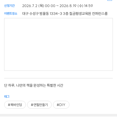
2026.7.2 (목) 00:00 ~ 2026.8.19 (수) 14:59
신청기간
대구 수성구 범물동 1334-3 3층 칠금평생교육원 컨퍼런스룸
이벤트장소
단 하루, 나만의 책을 완성하는 특별한 시간
태그
#북바인딩
#연필만들기
#DIY