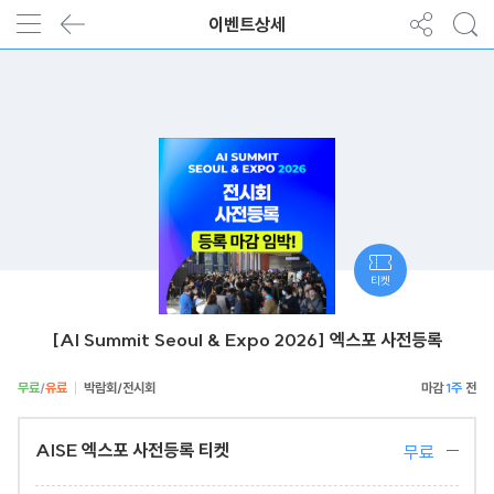
이벤트상세
티켓
[AI Summit Seoul & Expo 2026] 엑스포 사전등록
무료
/
유료
박람회/전시회
1주
AISE 엑스포 사전등록 티켓
무료