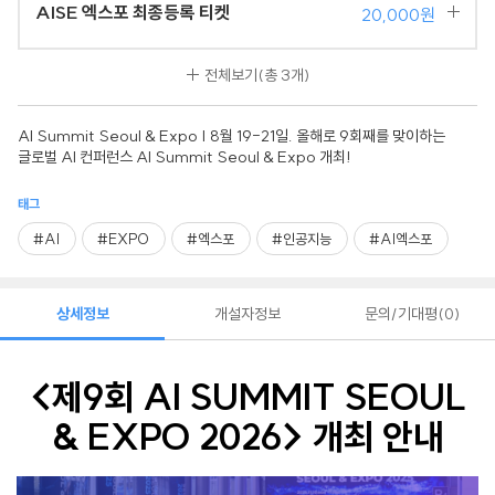
AISE 엑스포 최종등록 티켓
20,000원
전체보기
(총 3개)
AI Summit Seoul & Expo | 8월 19-21일. 올해로 9회째를 맞이하는
글로벌 AI 컨퍼런스 AI Summit Seoul & Expo 개최!
태그
#AI
#EXPO
#엑스포
#인공지능
#AI엑스포
상세정보
개설자정보
문의/기대평
0
<제9회 AI SUMMIT SEOUL
& EXPO 2026> 개최 안내