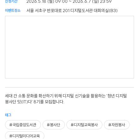
2026.5.18 (월) 09:00 ~ 2026.6.7 (일) 23:59
신청기간
서울 서초구 반포대로 201 디지털도서관 대회의실(B3)
이벤트장소
세대 간 소통 문화를 확산하기 위해 디지털 신기술을 활용하는 '청년 디지털
봉사단 잇(IT)다' 8기를 모집합니다.
태그
#국립중앙도서관
#봉사단
#디지털교육봉사
#자원봉사
#디지털미디어교육