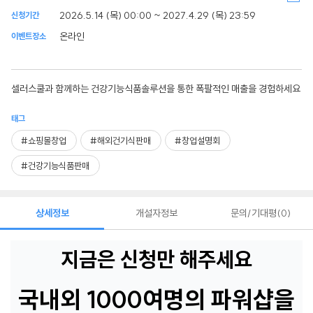
2026.5.14 (목) 00:00 ~ 2027.4.29 (목) 23:59
신청기간
온라인
이벤트장소
셀러스쿨과 함께하는 건강기능식품솔루션을 통한 폭팔적인 매출을 경험하세요
태그
#쇼핑몰창업
#해외건기식판매
#창업설명회
#건강기능식품판매
상세정보
개설자정보
문의/기대평
0
지금은 신청만 해주세요
국내외 1000여명의 파워샵을