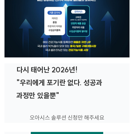
다시 태어난 2026년!
"우리에게 포기란 없다. 성공과
과정만 있을뿐"
오아시스 솔루션 신청만 해주세요