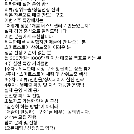
위탁판매 실전 운영 방식
리뷰/상위노출/상품선정 전략
적은 자본으로 매출 만드는 구조
이번 4주 특강에서는
“어떻게 상품 1개를 베스트셀러로 만들었는지”
실제 경험 중심으로 알려드립니다.
이런 분들에게 추천합니다
위탁판매를 시작했지만 매출이 안 나오는 분
스마트스토어 상위노출이 어려운 분
상품 선정 기준이 없는 분
월 300만원~1000만원 이상 매출을 목표로 하는 분
4주 실전 특강 커리큘럼
1주차 : 위탁판매 시장 구조 & 팔리는 상품 찾기
2주차 : 스마트스토어 세팅 및 상위노출 핵심
3주차 : 리뷰/전환율/상세페이지 실전 전략
4주차 : 월매출 확장 및 지속 가능한 운영법
실제 운영 사례 공개
실전형 피드백 진행
초보자도 가능한 단계별 구성
“열심히 하는 방법”이 아니라
“매출이 발생하는 구조”를 배우는 강의입니다.
선착순 모집 진행
참여 문의 및 신청
(오픈채팅 / 신청링크 입력)