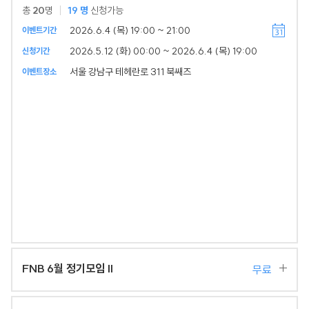
총
20
명
19
명
신청가능
2026.6.4 (목) 19:00 ~ 21:00
이벤트기간
2026.5.12 (화) 00:00 ~ 2026.6.4 (목) 19:00
신청기간
서울 강남구 테헤란로 311 북쌔즈
이벤트장소
FNB 6월 정기모임 II
무료