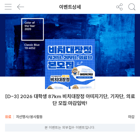
이벤트상세
[D-3] 2026 대학생 87km 비치대장정 아띠지기단, 기자단, 의료
단 모집:마감임박!
유료
자선행사/봉사활동
본 이벤트는 외부접수 이벤트입니다.